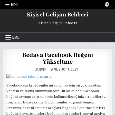
Skip
MENU
to
content
Kişisel Gelişim Rehberi
Kişisel Gelişim Rehberi
MENU
Bedava Facebook Beğeni
Yükseltme
ADMIN
AĞUSTOS 14, 2023
Facebook sayfa beğenilerini artırmak için birçok ücretsiz
yöntem ve taktik bulunmaktadır. Bu makalede, Facebook
beğeni sayısını artırmak için kullanabileceğiniz stratejileri ve
ipuçlarını bulacaksınız. Bu yöntemler, organik beğeni
kazanma, beğeni artırma araçları, beğeni yükseltme siteleri,
beğeni alışveriş siteleri, beğeni takas siteleri, sosyal medya