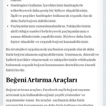
olabilir.
Hashtagleri kullanın: İçeriklerinizi hashtaglerle
etiketleyerek daha geniş bir kitleye ulaşabilirsiniz.
İlgili ve popüler hashtagler kullanarak organik olarak
daha fazla beğeni alabilirsiniz.
Paylaşımlarınızı zamanlamalandırın: Takipçilerinizin
aktif olduğu saatleri belirleyerek paylaşımlarınızı o
zaman dilimlerinde yapabilirsiniz. Böylece daha fazla
kişiye ulaşabilir ve organik beğeni kazanabilirsiniz.
Bu stratejileri uygulayarak sayfanızın organik olarak daha
fazla beğeni almasını sağlayabilirsiniz. Unutmayın, düzenli ve
kaliteli içerikler oluşturmak ve takipçilerinizle etkileşimde
bulunmak organik beğeni kazanmanızı destekleyen önemli
faktörlerdir.
Beğeni Artırma Araçları
Beğeni artırma araçları, Facebook sayfa beğeni sayısını
artırmak için kullanabileceğiniz çeşitli yöntemler ve
uygulamalar sunar. Bu araçlar, sayfanızın daha fazla
görünürlük kazanmasını ve daha fazla kullanıcı tarafından