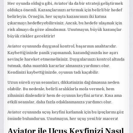
Her oyunda olduğu gibi, Aviator’da da bir strateji geliştirmek
oldukça önemli. Kazançlarınızı artırmak için belirli bir hedef
belirleyin. Örneğin, her uçuşta kazancınızı iki katına
çıkarmayı hedefleyebilirsiniz. Ancak, bu hedefe ulaşmak için
risk almayı da göze almalısınız. Unutmayın, büyük kazançlar
büyük riskler gerektirir!
Aviator oyununda duygusal kontrol, başarının anahtarıdır.
Kaybettiğinizde panik yapmamalı, kazandığınızda ise aşırı
sevinçle hareket etmemelisiniz. Duygularınızı kontrol altında
tutmak, daha mantıklı kararlar almanıza yardımcı olur.
Kendinizi kaybettiğinizde, oyunun tadı kaçabilir.
Uzun süreli oyun seansları, dikkatinizin dağılmasına neden
olabilir. Bu nedenle, belirli aralıklarla mola vermek, hem
zihninizi dinlendirir hem de oyunun keyfini artırır. Kısa ama
etkili seanslar, daha fazla odaklanmanıza yardımcı olur.
Aviator oyununda uçuş keyfini katlamak için bu ipuçlarını göz
önünde bulundurun. Unutmayın, her uçuş yeni bir macera!
Aviator ile Uçuş Keyfinizi Nasıl