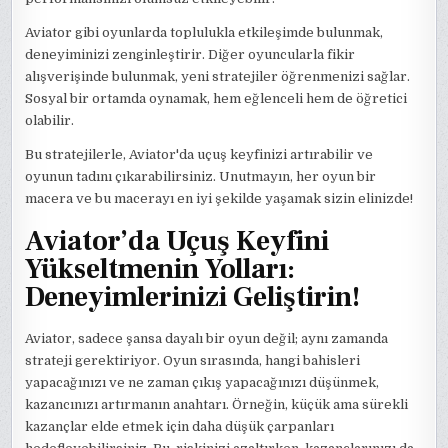
Aviator gibi oyunlarda toplulukla etkileşimde bulunmak,
deneyiminizi zenginleştirir. Diğer oyuncularla fikir
alışverişinde bulunmak, yeni stratejiler öğrenmenizi sağlar.
Sosyal bir ortamda oynamak, hem eğlenceli hem de öğretici
olabilir.
Bu stratejilerle, Aviator'da uçuş keyfinizi artırabilir ve
oyunun tadını çıkarabilirsiniz. Unutmayın, her oyun bir
macera ve bu macerayı en iyi şekilde yaşamak sizin elinizde!
Aviator’da Uçuş Keyfini
Yükseltmenin Yolları:
Deneyimlerinizi Geliştirin!
Aviator, sadece şansa dayalı bir oyun değil; aynı zamanda
strateji gerektiriyor. Oyun sırasında, hangi bahisleri
yapacağınızı ve ne zaman çıkış yapacağınızı düşünmek,
kazancınızı artırmanın anahtarı. Örneğin, küçük ama sürekli
kazançlar elde etmek için daha düşük çarpanları