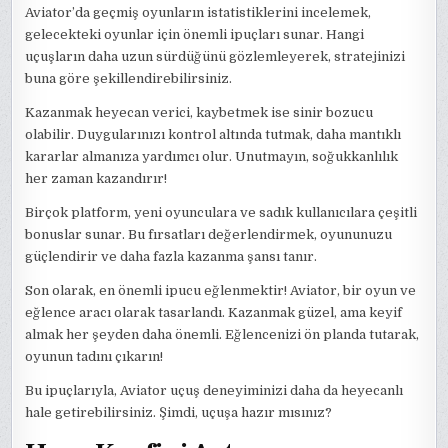
Aviator’da geçmiş oyunların istatistiklerini incelemek,
gelecekteki oyunlar için önemli ipuçları sunar. Hangi
uçuşların daha uzun sürdüğünü gözlemleyerek, stratejinizi
buna göre şekillendirebilirsiniz.
Kazanmak heyecan verici, kaybetmek ise sinir bozucu
olabilir. Duygularınızı kontrol altında tutmak, daha mantıklı
kararlar almanıza yardımcı olur. Unutmayın, soğukkanlılık
her zaman kazandırır!
Birçok platform, yeni oyunculara ve sadık kullanıcılara çeşitli
bonuslar sunar. Bu fırsatları değerlendirmek, oyununuzu
güçlendirir ve daha fazla kazanma şansı tanır.
Son olarak, en önemli ipucu eğlenmektir! Aviator, bir oyun ve
eğlence aracı olarak tasarlandı. Kazanmak güzel, ama keyif
almak her şeyden daha önemli. Eğlencenizi ön planda tutarak,
oyunun tadını çıkarın!
Bu ipuçlarıyla, Aviator uçuş deneyiminizi daha da heyecanlı
hale getirebilirsiniz. Şimdi, uçuşa hazır mısınız?