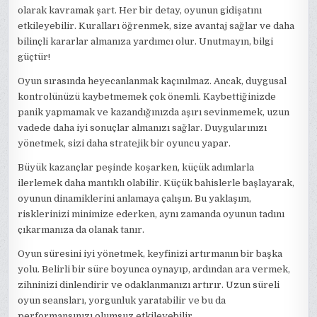
olarak kavramak şart. Her bir detay, oyunun gidişatını
etkileyebilir. Kuralları öğrenmek, size avantaj sağlar ve daha
bilinçli kararlar almanıza yardımcı olur. Unutmayın, bilgi
güçtür!
Oyun sırasında heyecanlanmak kaçınılmaz. Ancak, duygusal
kontrolünüzü kaybetmemek çok önemli. Kaybettiğinizde
panik yapmamak ve kazandığınızda aşırı sevinmemek, uzun
vadede daha iyi sonuçlar almanızı sağlar. Duygularınızı
yönetmek, sizi daha stratejik bir oyuncu yapar.
Büyük kazançlar peşinde koşarken, küçük adımlarla
ilerlemek daha mantıklı olabilir. Küçük bahislerle başlayarak,
oyunun dinamiklerini anlamaya çalışın. Bu yaklaşım,
risklerinizi minimize ederken, aynı zamanda oyunun tadını
çıkarmanıza da olanak tanır.
Oyun süresini iyi yönetmek, keyfinizi artırmanın bir başka
yolu. Belirli bir süre boyunca oynayıp, ardından ara vermek,
zihninizi dinlendirir ve odaklanmanızı artırır. Uzun süreli
oyun seansları, yorgunluk yaratabilir ve bu da
performansınızı olumsuz etkileyebilir.