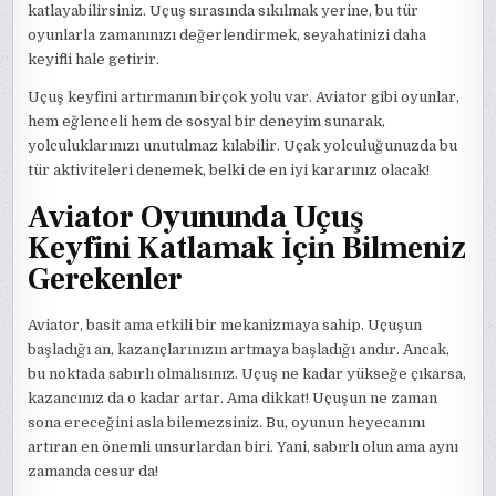
katlayabilirsiniz. Uçuş sırasında sıkılmak yerine, bu tür
oyunlarla zamanınızı değerlendirmek, seyahatinizi daha
keyifli hale getirir.
Uçuş keyfini artırmanın birçok yolu var. Aviator gibi oyunlar,
hem eğlenceli hem de sosyal bir deneyim sunarak,
yolculuklarınızı unutulmaz kılabilir. Uçak yolculuğunuzda bu
tür aktiviteleri denemek, belki de en iyi kararınız olacak!
Aviator Oyununda Uçuş
Keyfini Katlamak İçin Bilmeniz
Gerekenler
Aviator, basit ama etkili bir mekanizmaya sahip. Uçuşun
başladığı an, kazançlarınızın artmaya başladığı andır. Ancak,
bu noktada sabırlı olmalısınız. Uçuş ne kadar yükseğe çıkarsa,
kazancınız da o kadar artar. Ama dikkat! Uçuşun ne zaman
sona ereceğini asla bilemezsiniz. Bu, oyunun heyecanını
artıran en önemli unsurlardan biri. Yani, sabırlı olun ama aynı
zamanda cesur da!