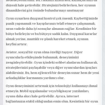
hedefleyebilirsiniz. Bu, riskinizi azaltırken, kazançlarınızı da
düzenli hale getirebilir. Stratejinizi belirlerken, her oyunun
dinamiklerini göz önünde bulundurmayı unutmayın!
Oyun oynarken duygusal kontrol çok önemli. Kaybettiğinizde
panik yapmamak ve kayıplarınızı telafi etmeye çalışmamak,
uzun vadede daha iyi sonuçlar almanızı sağlar. Kendinize bir
bütçe belirleyin ve bu bütçeye sadık kalın. Duygusal kararlar
almak yerine, mantıklı ve planlı hareket etmek, oyunun
keyfini artırır.
Aviator, sosyal bir oyun olma özelliği taşıyor. Diğer
oyuncularla etkileşimde bulunmak, deneyiminizi
zenginleştirebilir. Oyun içindeki sohbet alanlarını kullanarak,
stratejilerinizi paylaşabilir veya diğer oyunculardan ipuçları
alabilirsiniz. Bu, hem eğlenceli bir deneyim sunar hem de yeni
arkadaşlıklar kurmanıza yardımcı olur.
Oyun deneyiminizi artırmak için teknolojiyi kullanmayı ihmal
etmeyin. Mobil uygulamalar veya bilgisayar yazılımları,
oyunu daha akıcı hale getirebilir. Ayrıca, internet
bağlantınızın stabil olduğundan emin olun. Kesintisiz bir oyun