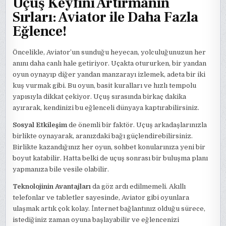
Uçuş Keyfini Artırmanın
Sırları: Aviator ile Daha Fazla
Eğlence!
Öncelikle, Aviator’un sunduğu heyecan, yolculuğunuzun her
anını daha canlı hale getiriyor. Uçakta otururken, bir yandan
oyun oynayıp diğer yandan manzarayı izlemek, adeta bir iki
kuş vurmak gibi. Bu oyun, basit kuralları ve hızlı tempolu
yapısıyla dikkat çekiyor. Uçuş sırasında birkaç dakika
ayırarak, kendinizi bu eğlenceli dünyaya kaptırabilirsiniz.
Sosyal Etkileşim
de önemli bir faktör. Uçuş arkadaşlarınızla
birlikte oynayarak, aranızdaki bağı güçlendirebilirsiniz.
Birlikte kazandığınız her oyun, sohbet konularınıza yeni bir
boyut katabilir. Hatta belki de uçuş sonrası bir buluşma planı
yapmanıza bile vesile olabilir.
Teknolojinin Avantajları
da göz ardı edilmemeli. Akıllı
telefonlar ve tabletler sayesinde, Aviator gibi oyunlara
ulaşmak artık çok kolay. İnternet bağlantınız olduğu sürece,
istediğiniz zaman oyuna başlayabilir ve eğlencenizi