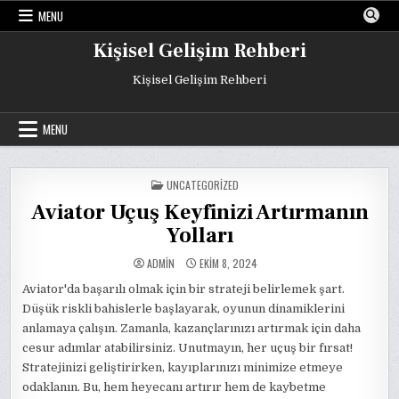
Skip
MENU
to
content
Kişisel Gelişim Rehberi
Kişisel Gelişim Rehberi
MENU
POSTED
UNCATEGORIZED
IN
Aviator Uçuş Keyfinizi Artırmanın
Yolları
ADMIN
EKIM 8, 2024
Aviator'da başarılı olmak için bir strateji belirlemek şart.
Düşük riskli bahislerle başlayarak, oyunun dinamiklerini
anlamaya çalışın. Zamanla, kazançlarınızı artırmak için daha
cesur adımlar atabilirsiniz. Unutmayın, her uçuş bir fırsat!
Stratejinizi geliştirirken, kayıplarınızı minimize etmeye
odaklanın. Bu, hem heyecanı artırır hem de kaybetme