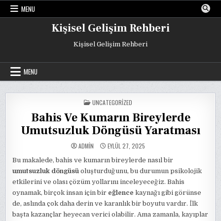
Skip
MENU
to
content
Kişisel Gelişim Rehberi
Kişisel Gelişim Rehberi
MENU
POSTED
UNCATEGORIZED
IN
Bahis Ve Kumarın Bireylerde
Umutsuzluk Döngüsü Yaratması
ADMIN
EYLÜL 27, 2025
Bu makalede, bahis ve kumarın bireylerde nasıl bir
umutsuzluk döngüsü
oluşturduğunu, bu durumun psikolojik
etkilerini ve olası çözüm yollarını inceleyeceğiz. Bahis
oynamak, birçok insan için bir
eğlence
kaynağı gibi görünse
de, aslında çok daha derin ve karanlık bir boyutu vardır. İlk
başta kazançlar heyecan verici olabilir. Ama zamanla, kayıplar