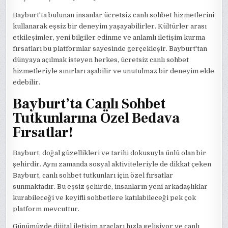
Bayburt'ta bulunan insanlar ücretsiz canlı sohbet hizmetlerini
kullanarak eşsiz bir deneyim yaşayabilirler. Kültürler arası
etkileşimler, yeni bilgiler edinme ve anlamlı iletişim kurma
fırsatları bu platformlar sayesinde gerçekleşir. Bayburt'tan
dünyaya açılmak isteyen herkes, ücretsiz canlı sohbet
hizmetleriyle sınırları aşabilir ve unutulmaz bir deneyim elde
edebilir.
Bayburt’ta Canlı Sohbet
Tutkunlarına Özel Bedava
Fırsatlar!
Bayburt, doğal güzellikleri ve tarihi dokusuyla ünlü olan bir
şehirdir. Aynı zamanda sosyal aktiviteleriyle de dikkat çeken
Bayburt, canlı sohbet tutkunları için özel fırsatlar
sunmaktadır. Bu eşsiz şehirde, insanların yeni arkadaşlıklar
kurabileceği ve keyifli sohbetlere katılabileceği pek çok
platform mevcuttur.
Günümüzde dijital iletişim araçları hızla gelişiyor ve canlı