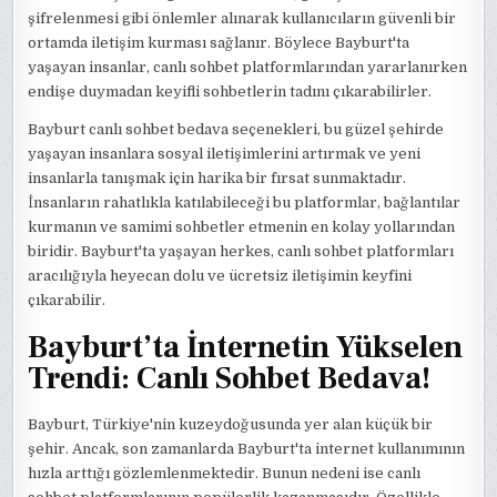
şifrelenmesi gibi önlemler alınarak kullanıcıların güvenli bir
ortamda iletişim kurması sağlanır. Böylece Bayburt'ta
yaşayan insanlar, canlı sohbet platformlarından yararlanırken
endişe duymadan keyifli sohbetlerin tadını çıkarabilirler.
Bayburt canlı sohbet bedava seçenekleri, bu güzel şehirde
yaşayan insanlara sosyal iletişimlerini artırmak ve yeni
insanlarla tanışmak için harika bir fırsat sunmaktadır.
İnsanların rahatlıkla katılabileceği bu platformlar, bağlantılar
kurmanın ve samimi sohbetler etmenin en kolay yollarından
biridir. Bayburt'ta yaşayan herkes, canlı sohbet platformları
aracılığıyla heyecan dolu ve ücretsiz iletişimin keyfini
çıkarabilir.
Bayburt’ta İnternetin Yükselen
Trendi: Canlı Sohbet Bedava!
Bayburt, Türkiye'nin kuzeydoğusunda yer alan küçük bir
şehir. Ancak, son zamanlarda Bayburt'ta internet kullanımının
hızla arttığı gözlemlenmektedir. Bunun nedeni ise canlı