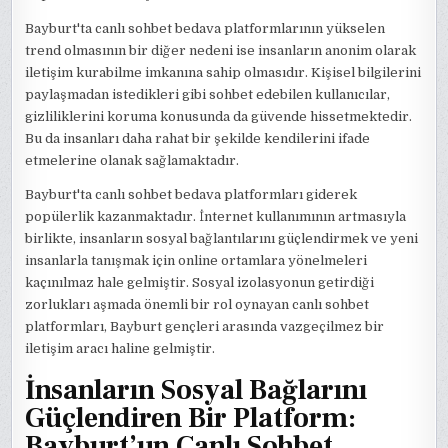
Bayburt'ta canlı sohbet bedava platformlarının yükselen
trend olmasının bir diğer nedeni ise insanların anonim olarak
iletişim kurabilme imkanına sahip olmasıdır. Kişisel bilgilerini
paylaşmadan istedikleri gibi sohbet edebilen kullanıcılar,
gizliliklerini koruma konusunda da güvende hissetmektedir.
Bu da insanları daha rahat bir şekilde kendilerini ifade
etmelerine olanak sağlamaktadır.
Bayburt'ta canlı sohbet bedava platformları giderek
popülerlik kazanmaktadır. İnternet kullanımının artmasıyla
birlikte, insanların sosyal bağlantılarını güçlendirmek ve yeni
insanlarla tanışmak için online ortamlara yönelmeleri
kaçınılmaz hale gelmiştir. Sosyal izolasyonun getirdiği
zorlukları aşmada önemli bir rol oynayan canlı sohbet
platformları, Bayburt gençleri arasında vazgeçilmez bir
iletişim aracı haline gelmiştir.
İnsanların Sosyal Bağlarını
Güçlendiren Bir Platform:
Bayburt’un Canlı Sohbet