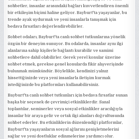
sohbetler, insanlar arasındaki bağları kuvvetlendiren önemli
bir etkileşim biçimi haline geliyor. Bayburt'ta yaşayanlar, bu
trende ayak uydurmak ve yeni insanlarla tanışmak için
bedava fırsatları değerlendirebilirler.
Sohbet odaları, Bayburt'ta canlı sohbet tutkunlarına yönelik
özgün bir deneyim sunuyor. Bu odalarda, insanlar aynı ilgi
alanlarına sahip kişilerle bağlantı kurabilir ve samimi
sohbetlere dahil olabilirler. Gerek yerel konular üzerine
sohbet etmek, gerekse genel konularda fikir alışverişinde
bulunmak mümkündür. Böylelikle, kendinizi yalnız
hissettiğinizde veya yeni insanlarla iletişim kurmak
istediğinizde bu platformları kullanabilirsiniz.
Bayburt'ta canlı sohbet tutkunları için bedava fırsatlar sunan
başka bir seçenek de çevrimiçi etkinliklerdir. Sanal
toplantılar, seminerler veya sosyal etkinlikler aracılığıyla
insanlar bir araya gelir ve ortak ilgi alanları doğrultusunda
sohbet ederler. Bu etkinliklerin düzenlendiği platformlar,
Bayburt'ta yaşayanların sosyal ağlarını genişletmelerini
sağlar ve yeni dostluklar edinmelerine yardımcı olur.