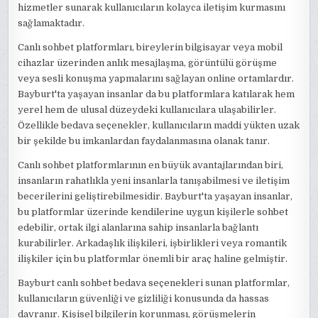
hizmetler sunarak kullanıcıların kolayca iletişim kurmasını
sağlamaktadır.
Canlı sohbet platformları, bireylerin bilgisayar veya mobil
cihazlar üzerinden anlık mesajlaşma, görüntülü görüşme
veya sesli konuşma yapmalarını sağlayan online ortamlardır.
Bayburt'ta yaşayan insanlar da bu platformlara katılarak hem
yerel hem de ulusal düzeydeki kullanıcılara ulaşabilirler.
Özellikle bedava seçenekler, kullanıcıların maddi yükten uzak
bir şekilde bu imkanlardan faydalanmasına olanak tanır.
Canlı sohbet platformlarının en büyük avantajlarından biri,
insanların rahatlıkla yeni insanlarla tanışabilmesi ve iletişim
becerilerini geliştirebilmesidir. Bayburt'ta yaşayan insanlar,
bu platformlar üzerinde kendilerine uygun kişilerle sohbet
edebilir, ortak ilgi alanlarına sahip insanlarla bağlantı
kurabilirler. Arkadaşlık ilişkileri, işbirlikleri veya romantik
ilişkiler için bu platformlar önemli bir araç haline gelmiştir.
Bayburt canlı sohbet bedava seçenekleri sunan platformlar,
kullanıcıların güvenliği ve gizliliği konusunda da hassas
davranır. Kişisel bilgilerin korunması, görüşmelerin