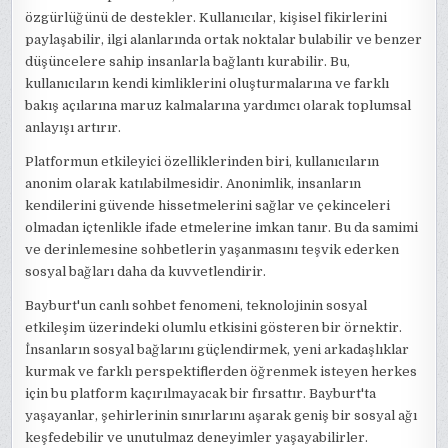
özgürlüğünü de destekler. Kullanıcılar, kişisel fikirlerini
paylaşabilir, ilgi alanlarında ortak noktalar bulabilir ve benzer
düşüncelere sahip insanlarla bağlantı kurabilir. Bu,
kullanıcıların kendi kimliklerini oluşturmalarına ve farklı
bakış açılarına maruz kalmalarına yardımcı olarak toplumsal
anlayışı artırır.
Platformun etkileyici özelliklerinden biri, kullanıcıların
anonim olarak katılabilmesidir. Anonimlik, insanların
kendilerini güvende hissetmelerini sağlar ve çekinceleri
olmadan içtenlikle ifade etmelerine imkan tanır. Bu da samimi
ve derinlemesine sohbetlerin yaşanmasını teşvik ederken
sosyal bağları daha da kuvvetlendirir.
Bayburt'un canlı sohbet fenomeni, teknolojinin sosyal
etkileşim üzerindeki olumlu etkisini gösteren bir örnektir.
İnsanların sosyal bağlarını güçlendirmek, yeni arkadaşlıklar
kurmak ve farklı perspektiflerden öğrenmek isteyen herkes
için bu platform kaçırılmayacak bir fırsattır. Bayburt'ta
yaşayanlar, şehirlerinin sınırlarını aşarak geniş bir sosyal ağı
keşfedebilir ve unutulmaz deneyimler yaşayabilirler.