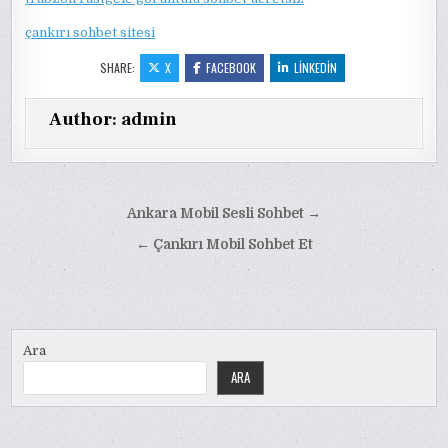
çankırı sohbet sitesi
SHARE:
X
FACEBOOK
LINKEDIN
Author:
admin
Yazı
Ankara Mobil Sesli Sohbet →
gezinmesi
← Çankırı Mobil Sohbet Et
Ara
ARA