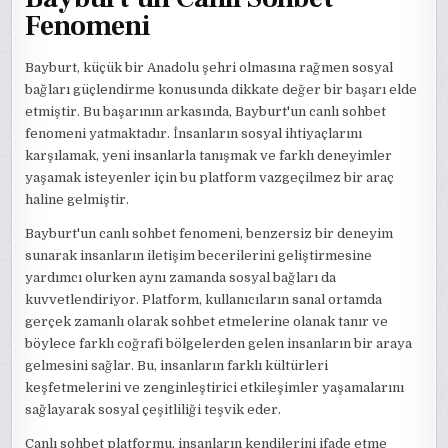
Fenomeni
Bayburt, küçük bir Anadolu şehri olmasına rağmen sosyal
bağları güçlendirme konusunda dikkate değer bir başarı elde
etmiştir. Bu başarının arkasında, Bayburt'un canlı sohbet
fenomeni yatmaktadır. İnsanların sosyal ihtiyaçlarını
karşılamak, yeni insanlarla tanışmak ve farklı deneyimler
yaşamak isteyenler için bu platform vazgeçilmez bir araç
haline gelmiştir.
Bayburt'un canlı sohbet fenomeni, benzersiz bir deneyim
sunarak insanların iletişim becerilerini geliştirmesine
yardımcı olurken aynı zamanda sosyal bağları da
kuvvetlendiriyor. Platform, kullanıcıların sanal ortamda
gerçek zamanlı olarak sohbet etmelerine olanak tanır ve
böylece farklı coğrafi bölgelerden gelen insanların bir araya
gelmesini sağlar. Bu, insanların farklı kültürleri
keşfetmelerini ve zenginleştirici etkileşimler yaşamalarını
sağlayarak sosyal çeşitliliği teşvik eder.
Canlı sohbet platformu, insanların kendilerini ifade etme