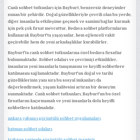
Canlı sohbet tutkunları için Bayburt, benzersiz deneyimler
sunan bir şehirdir. Doğal güzellikleriyle çevrili olan bu yerde,
diğer insanlarla etkileşime geçmek ve samimi bağlar kurmak
için pek çok fırsat mevcuttur. Bedava sohbet platformlarını
kullanarak Bayburt'ta yaşayanlar, hem eğlenceli vakit
geçirebilir hem de yeni arkadaşlıklar kurabilirler.
Bayburt'ta canlı sohbet tutkunlarına özel bedava fırsatlar
bulunmaktadır. Sohbet odaları ve çevrimiçi etkinlikler,
insanların yeni insanlarla tanışmasını ve keyifli sohbetlere
katılmasını sağlamaktadır. Bayburt'un doğal ve tarihi
güzelliklerinin yanı sıra bu sosyal imkanları da
değerlendirmek, yaşam kalitesini artıran bir deneyim
sunmaktadır. Canlı sohbet tutkunları, Bayburt'un bu özel
fırsatlarını kaçırmamalı ve yeni insanlarla dolu keyifli
sohbetlere katılmalıdır.
ankara yabancı görüntülü sohbet uygulamaları
batman sohbet odaları
trabzon rastgele görüntülü sohbet ücretsiz