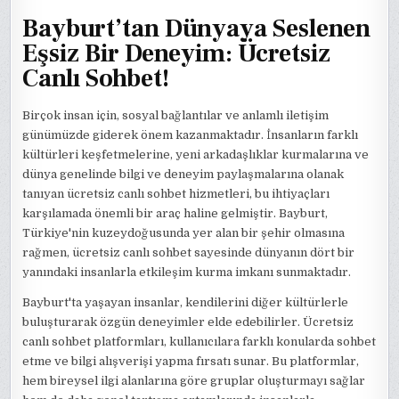
Bayburt’tan Dünyaya Seslenen
Eşsiz Bir Deneyim: Ücretsiz
Canlı Sohbet!
Birçok insan için, sosyal bağlantılar ve anlamlı iletişim
günümüzde giderek önem kazanmaktadır. İnsanların farklı
kültürleri keşfetmelerine, yeni arkadaşlıklar kurmalarına ve
dünya genelinde bilgi ve deneyim paylaşmalarına olanak
tanıyan ücretsiz canlı sohbet hizmetleri, bu ihtiyaçları
karşılamada önemli bir araç haline gelmiştir. Bayburt,
Türkiye'nin kuzeydoğusunda yer alan bir şehir olmasına
rağmen, ücretsiz canlı sohbet sayesinde dünyanın dört bir
yanındaki insanlarla etkileşim kurma imkanı sunmaktadır.
Bayburt'ta yaşayan insanlar, kendilerini diğer kültürlerle
buluşturarak özgün deneyimler elde edebilirler. Ücretsiz
canlı sohbet platformları, kullanıcılara farklı konularda sohbet
etme ve bilgi alışverişi yapma fırsatı sunar. Bu platformlar,
hem bireysel ilgi alanlarına göre gruplar oluşturmayı sağlar