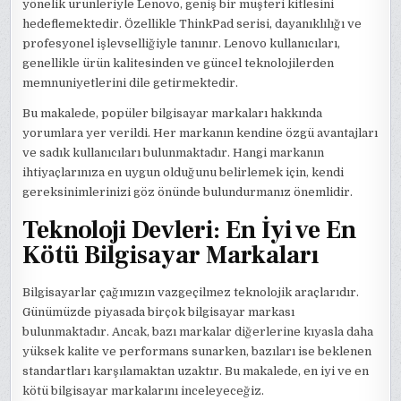
yönelik ürünleriyle Lenovo, geniş bir müşteri kitlesini
hedeflemektedir. Özellikle ThinkPad serisi, dayanıklılığı ve
profesyonel işlevselliğiyle tanınır. Lenovo kullanıcıları,
genellikle ürün kalitesinden ve güncel teknolojilerden
memnuniyetlerini dile getirmektedir.
Bu makalede, popüler bilgisayar markaları hakkında
yorumlara yer verildi. Her markanın kendine özgü avantajları
ve sadık kullanıcıları bulunmaktadır. Hangi markanın
ihtiyaçlarınıza en uygun olduğunu belirlemek için, kendi
gereksinimlerinizi göz önünde bulundurmanız önemlidir.
Teknoloji Devleri: En İyi ve En
Kötü Bilgisayar Markaları
Bilgisayarlar çağımızın vazgeçilmez teknolojik araçlarıdır.
Günümüzde piyasada birçok bilgisayar markası
bulunmaktadır. Ancak, bazı markalar diğerlerine kıyasla daha
yüksek kalite ve performans sunarken, bazıları ise beklenen
standartları karşılamaktan uzaktır. Bu makalede, en iyi ve en
kötü bilgisayar markalarını inceleyeceğiz.