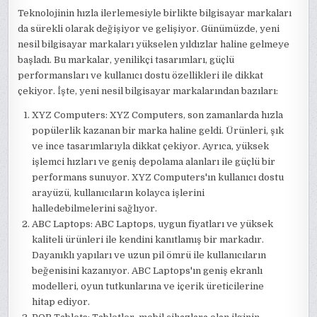
Teknolojinin hızla ilerlemesiyle birlikte bilgisayar markaları
da sürekli olarak değişiyor ve gelişiyor. Günümüzde, yeni
nesil bilgisayar markaları yükselen yıldızlar haline gelmeye
başladı. Bu markalar, yenilikçi tasarımları, güçlü
performansları ve kullanıcı dostu özellikleri ile dikkat
çekiyor. İşte, yeni nesil bilgisayar markalarından bazıları:
XYZ Computers: XYZ Computers, son zamanlarda hızla
popülerlik kazanan bir marka haline geldi. Ürünleri, şık
ve ince tasarımlarıyla dikkat çekiyor. Ayrıca, yüksek
işlemci hızları ve geniş depolama alanları ile güçlü bir
performans sunuyor. XYZ Computers'ın kullanıcı dostu
arayüzü, kullanıcıların kolayca işlerini
halledebilmelerini sağlıyor.
ABC Laptops: ABC Laptops, uygun fiyatları ve yüksek
kaliteli ürünleri ile kendini kanıtlamış bir markadır.
Dayanıklı yapıları ve uzun pil ömrü ile kullanıcıların
beğenisini kazanıyor. ABC Laptops'ın geniş ekranlı
modelleri, oyun tutkunlarına ve içerik üreticilerine
hitap ediyor.