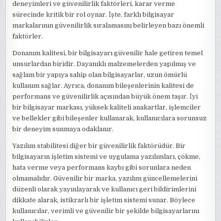
deneyimleri ve güvenilirlik faktörleri, karar verme
sürecinde kritik bir rol oynar. İşte, farklı bilgisayar
markalarının güvenilirlik sıralamasını belirleyen bazı önemli
faktörler.
Donanım kalitesi, bir bilgisayarı güvenilir hale getiren temel
unsurlardan biridir. Dayanıklı malzemelerden yapılmış ve
sağlam bir yapıya sahip olan bilgisayarlar, uzun ömürlü
kullanım sağlar. Ayrıca, donanım bileşenlerinin kalitesi de
performans ve güvenilirlik açısından büyük önem taşır. İyi
bir bilgisayar markası, yüksek kaliteli anakartlar, işlemciler
ve bellekler gibi bileşenler kullanarak, kullanıcılara sorunsuz
bir deneyim sunmaya odaklanır.
Yazılım stabilitesi diğer bir güvenilirlik faktörüdür. Bir
bilgisayarın işletim sistemi ve uygulama yazılımları, çökme,
hata verme veya performans kaybı gibi sorunlara neden
olmamalıdır. Güvenilir bir marka, yazılım güncellemelerini
düzenli olarak yayınlayarak ve kullanıcı geri bildirimlerini
dikkate alarak, istikrarlı bir işletim sistemi sunar. Böylece
kullanıcılar, verimli ve güvenilir bir şekilde bilgisayarlarını