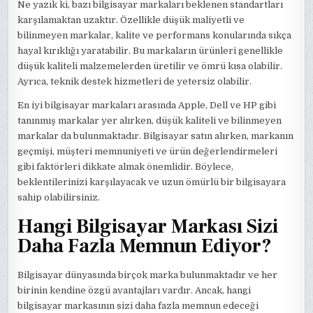
Ne yazık ki, bazı bilgisayar markaları beklenen standartları
karşılamaktan uzaktır. Özellikle düşük maliyetli ve
bilinmeyen markalar, kalite ve performans konularında sıkça
hayal kırıklığı yaratabilir. Bu markaların ürünleri genellikle
düşük kaliteli malzemelerden üretilir ve ömrü kısa olabilir.
Ayrıca, teknik destek hizmetleri de yetersiz olabilir.
En iyi bilgisayar markaları arasında Apple, Dell ve HP gibi
tanınmış markalar yer alırken, düşük kaliteli ve bilinmeyen
markalar da bulunmaktadır. Bilgisayar satın alırken, markanın
geçmişi, müşteri memnuniyeti ve ürün değerlendirmeleri
gibi faktörleri dikkate almak önemlidir. Böylece,
beklentilerinizi karşılayacak ve uzun ömürlü bir bilgisayara
sahip olabilirsiniz.
Hangi Bilgisayar Markası Sizi
Daha Fazla Memnun Ediyor?
Bilgisayar dünyasında birçok marka bulunmaktadır ve her
birinin kendine özgü avantajları vardır. Ancak, hangi
bilgisayar markasının sizi daha fazla memnun edeceği