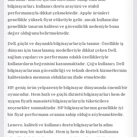
bilgisayarları, kullanıcı dostu arayüzü ve stabil
performansıyla dikkat çekmektedir. Apple ürünleri
genellikle yüksek fiyat etiketiyle gelir, ancak kullanıcılar
genellikle tasarım kalitesi ve güvenilirlik nedeniyle buna
değer olduğunu belirtmektedir.
Dell, güçlü ve dayanıklı bilgisayarlarıyla tanınır. Özellikle iş
dünyası için tasarlanmış modelleriyle dikkat çeken Dell,
sağlam yapıları ve performans odaklı özellikleriyle
kullanıcıların beğenisini kazanmaktadır. Çoğu kullanıcı, Dell
bilgisayarlarının güvenilirliği ve teknik destek hizmetlerinin
kalitesinden memnun olduklarını ifade etmektedir.
HP, geniş ürün yelpazesiyle bilgisayar dünyasında önemli bir
oyuncudur. Hem hızlı ve güçlü dizüstü bilgisayarları hem de
uygun fiyatlı masaüstü bilgisayarlarıyla tüketicilere
seçenekler sunmaktadır. HP bilgisayarlarının genellikle iyi
bir fiyat-performans oranına sahip olduğu söylenmektedir.
Lenovo, kaliteli ve kullanıcı dostu bilgisayarlarla adını
duyurmuş bir markadır. Hem iş hem de kişisel kullanıma