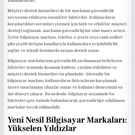
kullanabilirler.
Müşteri destek hizmetleri de bir markanın güvenilirlik
seviyesini etkileyen önemli bir faktördür. Kullanıcıların
karşılaştıkları sorunları çözmek için hızlı ve etkili bir müşteri
desteği sağlamak, markanın güvenilirliğine olan inancı artırır.
İyi bir bilgisayar markası, telefon, e-posta veya canlı sohbet
gibi çeşitli iletişim kanallarıyla kullanıcılara erişilebilirlik
sağlar ve teknik konularda uzman destek sunar.
Bilgisayar markalarının güvenilirlik sıralamasını belirleyen
faktörler arasında donanım kalitesi, yazılım stabilitesi ve
müşteri destek hizmetleri ön plandadır. Güvenilir bir
bilgisayar markası, kullanıcıların ihtiyaçlarını karşılamak
üzere tasarlanmış cihazlar sunar ve kullanıcı deneyimini en
üst düzeye çıkarır. Bu nedenle, bilgisayar seçiminde bu
faktörleri göz önünde bulundurarak, güvenilirliğe odaklanan
markalar tercih edilmelidir.
Yeni Nesil Bilgisayar Markaları:
Yükselen Yıldızlar