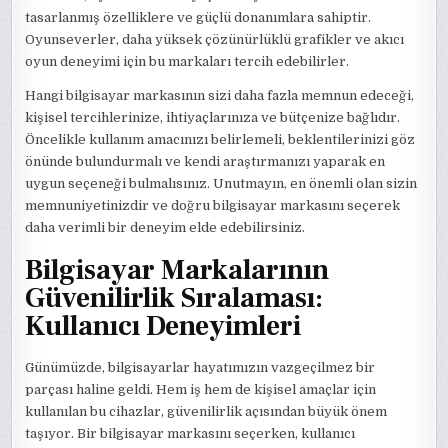
tasarlanmış özelliklere ve güçlü donanımlara sahiptir.
Oyunseverler, daha yüksek çözünürlüklü grafikler ve akıcı
oyun deneyimi için bu markaları tercih edebilirler.
Hangi bilgisayar markasının sizi daha fazla memnun edeceği,
kişisel tercihlerinize, ihtiyaçlarınıza ve bütçenize bağlıdır.
Öncelikle kullanım amacınızı belirlemeli, beklentilerinizi göz
önünde bulundurmalı ve kendi araştırmanızı yaparak en
uygun seçeneği bulmalısınız. Unutmayın, en önemli olan sizin
memnuniyetinizdir ve doğru bilgisayar markasını seçerek
daha verimli bir deneyim elde edebilirsiniz.
Bilgisayar Markalarının
Güvenilirlik Sıralaması:
Kullanıcı Deneyimleri
Günümüzde, bilgisayarlar hayatımızın vazgeçilmez bir
parçası haline geldi. Hem iş hem de kişisel amaçlar için
kullanılan bu cihazlar, güvenilirlik açısından büyük önem
taşıyor. Bir bilgisayar markasını seçerken, kullanıcı