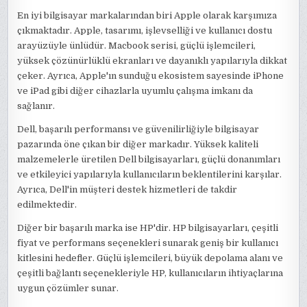
En iyi bilgisayar markalarından biri Apple olarak karşımıza
çıkmaktadır. Apple, tasarımı, işlevselliği ve kullanıcı dostu
arayüzüyle ünlüdür. Macbook serisi, güçlü işlemcileri,
yüksek çözünürlüklü ekranları ve dayanıklı yapılarıyla dikkat
çeker. Ayrıca, Apple'ın sunduğu ekosistem sayesinde iPhone
ve iPad gibi diğer cihazlarla uyumlu çalışma imkanı da
sağlanır.
Dell, başarılı performansı ve güvenilirliğiyle bilgisayar
pazarında öne çıkan bir diğer markadır. Yüksek kaliteli
malzemelerle üretilen Dell bilgisayarları, güçlü donanımları
ve etkileyici yapılarıyla kullanıcıların beklentilerini karşılar.
Ayrıca, Dell'in müşteri destek hizmetleri de takdir
edilmektedir.
Diğer bir başarılı marka ise HP'dir. HP bilgisayarları, çeşitli
fiyat ve performans seçenekleri sunarak geniş bir kullanıcı
kitlesini hedefler. Güçlü işlemcileri, büyük depolama alanı ve
çeşitli bağlantı seçenekleriyle HP, kullanıcıların ihtiyaçlarına
uygun çözümler sunar.