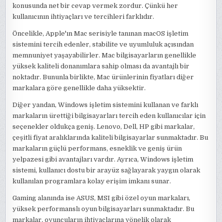
konusunda net bir cevap vermek zordur. Çünkü her
kullanıcının ihtiyaçları ve tercihleri farklıdır.
Öncelikle, Apple'ın Mac serisiyle tanınan macOS işletim
sistemini tercih edenler, stabilite ve uyumluluk açısından
memnuniyet yaşayabilirler. Mac bilgisayarların genellikle
yüksek kaliteli donanımlara sahip olması da avantajlı bir
noktadır. Bununla birlikte, Mac ürünlerinin fiyatları diğer
markalara göre genellikle daha yüksektir.
Diğer yandan, Windows işletim sistemini kullanan ve farklı
markaların ürettiği bilgisayarları tercih eden kullanıcılar için
seçenekler oldukça geniş. Lenovo, Dell, HP gibi markalar,
çeşitli fiyat aralıklarında kaliteli bilgisayarlar sunmaktadır. Bu
markaların güçlü performans, esneklik ve geniş ürün
yelpazesi gibi avantajları vardır. Ayrıca, Windows işletim
sistemi, kullanıcı dostu bir arayüz sağlayarak yaygın olarak
kullanılan programlara kolay erişim imkanı sunar.
Gaming alanında ise ASUS, MSI gibi özel oyun markaları,
yüksek performanslı oyun bilgisayarları sunmaktadır. Bu
markalar, oyuncuların ihtiyaçlarına yönelik olarak