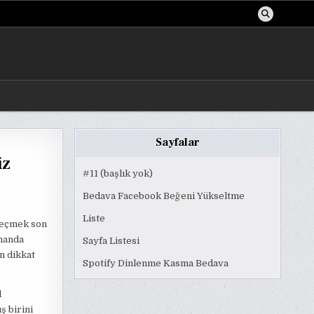
Sayfalar
iz
#11 (başlık yok)
Bedava Facebook Beğeni Yükseltme
Liste
 seçmek son
amanda
Sayfa Listesi
n dikkat
Spotify Dinlenme Kasma Bedava
l
 birini