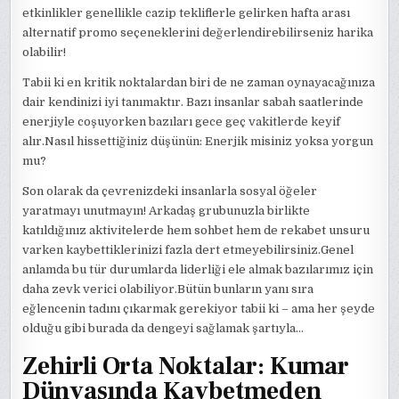
etkinlikler genellikle cazip tekliflerle gelirken hafta arası
alternatif promo seçeneklerini değerlendirebilirseniz harika
olabilir!
Tabii ki en kritik noktalardan biri de ne zaman oynayacağınıza
dair kendinizi iyi tanımaktır. Bazı insanlar sabah saatlerinde
enerjiyle coşuyorken bazıları gece geç vakitlerde keyif
alır.Nasıl hissettiğiniz düşünün: Enerjik misiniz yoksa yorgun
mu?
Son olarak da çevrenizdeki insanlarla sosyal öğeler
yaratmayı unutmayın! Arkadaş grubunuzla birlikte
katıldığınız aktivitelerde hem sohbet hem de rekabet unsuru
varken kaybettiklerinizi fazla dert etmeyebilirsiniz.Genel
anlamda bu tür durumlarda liderliği ele almak bazılarımız için
daha zevk verici olabiliyor.Bütün bunların yanı sıra
eğlencenin tadını çıkarmak gerekiyor tabii ki – ama her şeyde
olduğu gibi burada da dengeyi sağlamak şartıyla…
Zehirli Orta Noktalar: Kumar
Dünyasında Kaybetmeden