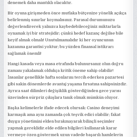
denemek daha mantıklı olacaktır.
Bir oyuna girişmeden önce mutlaka bütçenize yönelik açıkça
belirlenmiş sınırlar koymalısınız. Parasal durumunuzu
değerlendirerek yalnızca kaybedebileceğiniz miktarlarla
oynamak iyi bir stratejidir; çünkü hedef kazanç değilse bile
keyif almak olmalı! Unutulmamalıdır ki her oyuncunun
kazanma garantisi yoktur; bu yüzden finansal istikrarı
sağlamak önemli!
Hangi kasada veya masa etrafında bulunursanız olun doğru
zamanı yakalamak oldukça kritik öneme sahip olabilir!
İnsanlar genellikle hafta sonlarını tercih ederken pazartesi
gibi sakin dönemlerde avantaj yaşama fırsatına sahipsinizdir.
Ayrıca saat dilimleri değişiklik gösterdiğinden gece yarısı
üzerinden sürpriz çıkışlara tanık olmak mümkün oluyor.
Başka kelimelerle ifade edecek olursak: Casino deneyimi
karmaşık ama aynı zamanda çok teşvik edici olabilir; fakat
duygu yönetimini elden bırakmayarak bilinçli seçimler
yapmak gereklidir.elde edilen bilgileri kullanarak karar
vermeye özen göstermek uzun vadede başarılı hamlelerin