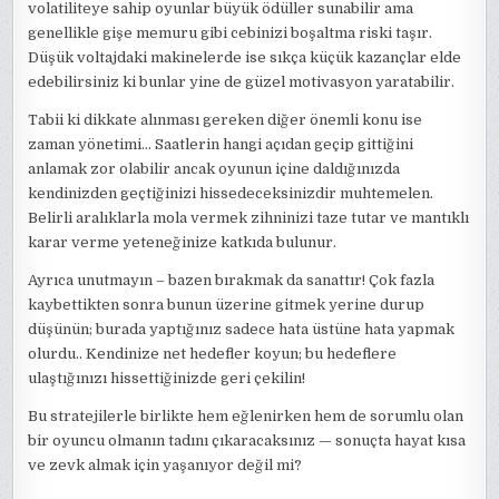
volatiliteye sahip oyunlar büyük ödüller sunabilir ama
genellikle gişe memuru gibi cebinizi boşaltma riski taşır.
Düşük voltajdaki makinelerde ise sıkça küçük kazançlar elde
edebilirsiniz ki bunlar yine de güzel motivasyon yaratabilir.
Tabii ki dikkate alınması gereken diğer önemli konu ise
zaman yönetimi… Saatlerin hangi açıdan geçip gittiğini
anlamak zor olabilir ancak oyunun içine daldığınızda
kendinizden geçtiğinizi hissedeceksinizdir muhtemelen.
Belirli aralıklarla mola vermek zihninizi taze tutar ve mantıklı
karar verme yeteneğinize katkıda bulunur.
Ayrıca unutmayın – bazen bırakmak da sanattır! Çok fazla
kaybettikten sonra bunun üzerine gitmek yerine durup
düşünün; burada yaptığınız sadece hata üstüne hata yapmak
olurdu.. Kendinize net hedefler koyun; bu hedeflere
ulaştığınızı hissettiğinizde geri çekilin!
Bu stratejilerle birlikte hem eğlenirken hem de sorumlu olan
bir oyuncu olmanın tadını çıkaracaksınız — sonuçta hayat kısa
ve zevk almak için yaşanıyor değil mi?