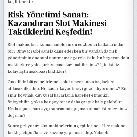
keşfetmektir!
Risk Yönetimi Sanatı:
Kazandıran Slot Makinesi
Taktiklerini Keşfedin!
Slot makineleri, kumarhanelerin en cezbedici halkalarından
biri. Simyacı gibi şansla dans ederken bir yandan da risk
yönetiminin önemini unutmamak gerek! Peki, bu heyecan dolu
makinelere yaklaşırken nasıl kazanabilirsiniz? İşte işinizi
kolaylaştıracak bazı taktikler!
Öncelikle
bütçe belirlemek
, slot maceranıza başlarken
atılacak ilk adım. Ne kadar kaybetmeyi göze alıyorsunuz? Bir
sınır koymak, duygusal kararlarla hareket etmenizi
önleyebilir; yoksa her şey biraz daha çarpık hale gelebilir!
Hızlıca para harcayıp sonrasında pişman olmak istemezsiniz
değil mi?
Sonra geliyoruz
slot makinelerinin çeşitlerine
… Her makine
farklı jackpot’lara ve kazanç yapısına sahip. Yüksek