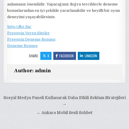
anlamanız önemlidir. Yapacağınız doğru tercihlerle deneme
bonuslarından en iyi şekilde yararlanabilir ve keyifli bir oyun
deneyimi yaşayabilirsiniz.
http://dbr.fm/
Freespin Veren Siteler
Freespin Deneme Bonusu
Deneme Bonusu
SHARE:
X
FACEBOOK
LINKEDIN
Author:
admin
Yazı
Sosyal Medya Paneli Kullanarak Daha Etkili Reklam Stratejileri
gezinmesi
→
← Ankara Mobil Sesli Sohbet