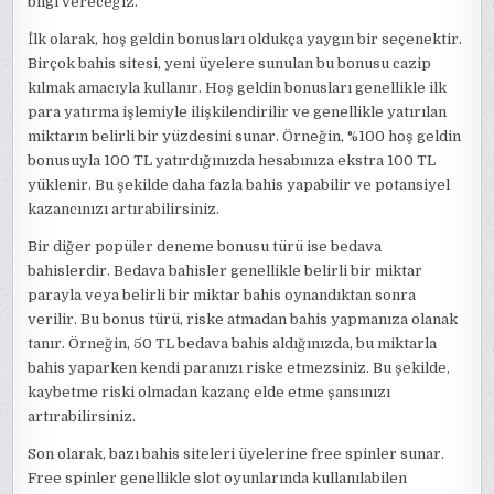
bilgi vereceğiz.
İlk olarak, hoş geldin bonusları oldukça yaygın bir seçenektir.
Birçok bahis sitesi, yeni üyelere sunulan bu bonusu cazip
kılmak amacıyla kullanır. Hoş geldin bonusları genellikle ilk
para yatırma işlemiyle ilişkilendirilir ve genellikle yatırılan
miktarın belirli bir yüzdesini sunar. Örneğin, %100 hoş geldin
bonusuyla 100 TL yatırdığınızda hesabınıza ekstra 100 TL
yüklenir. Bu şekilde daha fazla bahis yapabilir ve potansiyel
kazancınızı artırabilirsiniz.
Bir diğer popüler deneme bonusu türü ise bedava
bahislerdir. Bedava bahisler genellikle belirli bir miktar
parayla veya belirli bir miktar bahis oynandıktan sonra
verilir. Bu bonus türü, riske atmadan bahis yapmanıza olanak
tanır. Örneğin, 50 TL bedava bahis aldığınızda, bu miktarla
bahis yaparken kendi paranızı riske etmezsiniz. Bu şekilde,
kaybetme riski olmadan kazanç elde etme şansınızı
artırabilirsiniz.
Son olarak, bazı bahis siteleri üyelerine free spinler sunar.
Free spinler genellikle slot oyunlarında kullanılabilen