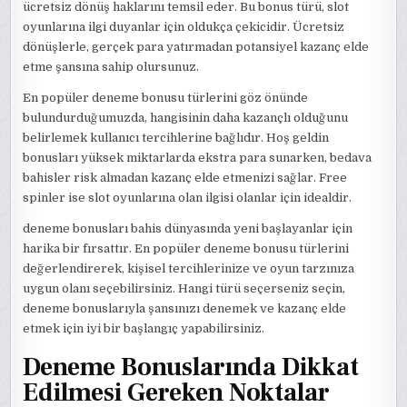
ücretsiz dönüş haklarını temsil eder. Bu bonus türü, slot
oyunlarına ilgi duyanlar için oldukça çekicidir. Ücretsiz
dönüşlerle, gerçek para yatırmadan potansiyel kazanç elde
etme şansına sahip olursunuz.
En popüler deneme bonusu türlerini göz önünde
bulundurduğumuzda, hangisinin daha kazançlı olduğunu
belirlemek kullanıcı tercihlerine bağlıdır. Hoş geldin
bonusları yüksek miktarlarda ekstra para sunarken, bedava
bahisler risk almadan kazanç elde etmenizi sağlar. Free
spinler ise slot oyunlarına olan ilgisi olanlar için idealdir.
deneme bonusları bahis dünyasında yeni başlayanlar için
harika bir fırsattır. En popüler deneme bonusu türlerini
değerlendirerek, kişisel tercihlerinize ve oyun tarzınıza
uygun olanı seçebilirsiniz. Hangi türü seçerseniz seçin,
deneme bonuslarıyla şansınızı denemek ve kazanç elde
etmek için iyi bir başlangıç yapabilirsiniz.
Deneme Bonuslarında Dikkat
Edilmesi Gereken Noktalar