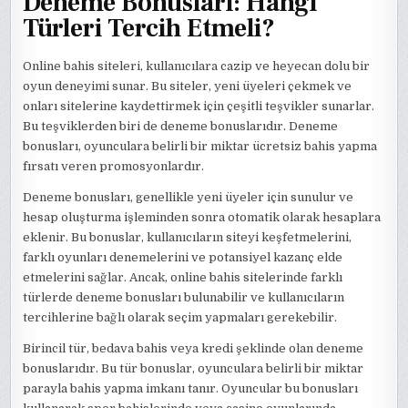
Deneme Bonusları: Hangi
Türleri Tercih Etmeli?
Online bahis siteleri, kullanıcılara cazip ve heyecan dolu bir
oyun deneyimi sunar. Bu siteler, yeni üyeleri çekmek ve
onları sitelerine kaydettirmek için çeşitli teşvikler sunarlar.
Bu teşviklerden biri de deneme bonuslarıdır. Deneme
bonusları, oyunculara belirli bir miktar ücretsiz bahis yapma
fırsatı veren promosyonlardır.
Deneme bonusları, genellikle yeni üyeler için sunulur ve
hesap oluşturma işleminden sonra otomatik olarak hesaplara
eklenir. Bu bonuslar, kullanıcıların siteyi keşfetmelerini,
farklı oyunları denemelerini ve potansiyel kazanç elde
etmelerini sağlar. Ancak, online bahis sitelerinde farklı
türlerde deneme bonusları bulunabilir ve kullanıcıların
tercihlerine bağlı olarak seçim yapmaları gerekebilir.
Birincil tür, bedava bahis veya kredi şeklinde olan deneme
bonuslarıdır. Bu tür bonuslar, oyunculara belirli bir miktar
parayla bahis yapma imkanı tanır. Oyuncular bu bonusları