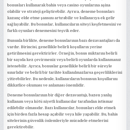
bonusları kullanarak bahis veya casino oyunlarına aşina
olabilir ve strateji geliştirebilir. Ayrıca, deneme bonusları
kazanç elde etme şansını artırabilir ve kullanıcıya ek gelir
sağlayabilir. Bu bonuslar, kullanıcıların siteyi keşfetmesini ve
farklı oyunları denemesini teşvik eder.
Bununla birlikte, deneme bonuslarının bazı dezavantajları da
vardır. Birincisi, genellikle belirli koşulların yerine
getirilmesini gerektirirler. Örneğin, bonus miktarını belirli
bir sayıda kez çevirmeniz veya belirli oyunlarda kullanmanız
istenebilir. Ayrıca, bonuslar genellikle belirli bir süreyle
sınırlıdır ve belirli bir tarihte kullanılmazlarsa geçerliliklerini
yitirebilirler. Bu nedenle, kullanıcıların bonusun koşullarını
dikkatlice okuması ve anlaması önemlidir.
Deneme bonuslarının bir diğer dezavantajı, bazen yanlış
kullanım veya kötü niyetli kullanıcılar tarafından istismar
edilebilir olmasıdır. Bazı kullanıcılar, bonusları elde etmek
için birden fazla hesap açabilir veya hile yapabilir. Bu, bahis
sitelerinin güvenlik önlemleriyle mücadele etmelerini
gerektirebilir.