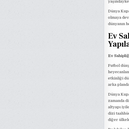
yaşındayken
Dünya Kupas
olmaya deva
dünyanın he
Ev Sa
Yapıl
Ev Sahipliğ
Futbol düny
heyecanlan
etkinliği d
arka planda
Dünya Kupas
zamanda dip
altyapı iyi
dizi taahhü
diğer ülkele