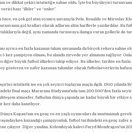
nı ve dikkat çekici istatistiğe sahne oldu. İşte bu büyüleyici turnuvan
verici bazı “ilkler” ve “enler”.
önce, en çok gol atan oyuncu unvanıyla Pele, Ronaldo ve Miroslav Klo
urnuvanın gol kralları olarak adlarını altın harflerle yazdırdılar. Bu fut
talıklarıyla değil, aynı zamanda turnuvaya damga vuran gollerle de ta
ı ayrıca en fazla kazanan takım unvanında da birçok rekora sahne ol
n 5 kez şampiyon olması, bu alanda zirvede yer almasını sağlıyor. Onla
bi diğer büyük futbol ülkeleri takip ediyor. Bu ülkeler, tarihte en fazla
boy gösteren ve zafer kazanan takımlar olarak futbolseverlerin hafıza
şırtıcı istatistik ise en çok seyirci toplayan maçla ilgili. 1950 yılında B
indeki final maçı, Maracana Stadyumu'nda tam 200.000'den fazla seyir
uhteşem atmosfer, futbolun dünya çapında ne kadar büyük bir etkiye 
r kez daha kanıtlıyor.
 Dünya Kupası'nın en genç ve en yaşlı oyuncuları da unutmamak gereki
yaşındayken kazandığı şampiyonluk, futbol tarihindeki en genç zafer 
 öne çıkıyor. Diğer yandan, Kolombiyalı kaleci Faryd Mondragon'un 201