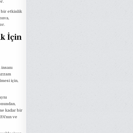
r.
bir etkinlik
nuva,
or.
k İçin
 insanı
uazzam
mesi için,
aynı
onundan,
ne kadar bir
FA'nın ve