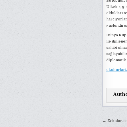
Bu lobiler,
Ülkeler, ge
oldukları t
harcıyorlar
güçlendirer
Dünya Kupas
ile ilgilen
sahibi olma
sağlayabili
diplomatik 
okulturlari
Auth
Yazı
← Zekalar.co