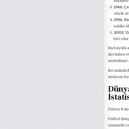
efsanevi
1986, Çe
eliyle a
1998, Fi
sahibi ü
2002, Ya
biri ola
Bu büyülü a
derinden et
unutulmaz a
Bu makalede
anılarını h
Dünya 
İstati
Dünya Kupası
Futbol düny
zamanda rek