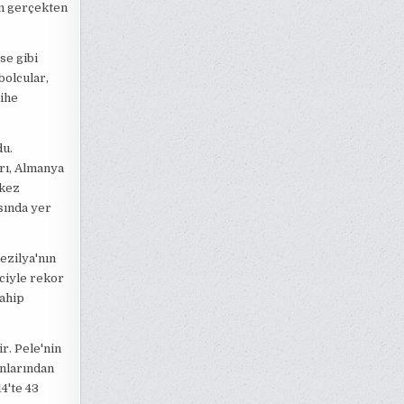
ın gerçekten
se gibi
bolcular,
rihe
du.
rı, Almanya
 kez
sında yer
rezilya'nın
ciyle rekor
sahip
r. Pele'nin
anlarından
4'te 43