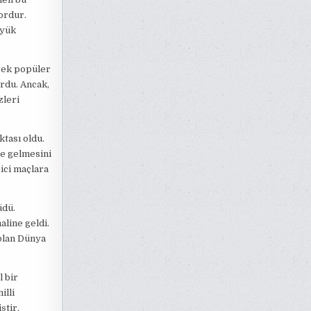
ordur.
üyük
erek popüler
ordu. Ancak,
zleri
tası oldu.
ne gelmesini
ici maçlara
üdü.
aline geldi.
 olan Dünya
l bir
illi
ştir.