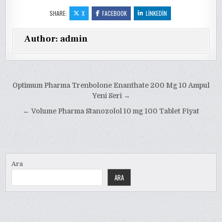
SHARE:
X
FACEBOOK
LINKEDIN
Author:
admin
Yazı
Optimum Pharma Trenbolone Enanthate 200 Mg 10 Ampul
gezinmesi
Yeni Seri →
← Volume Pharma Stanozolol 10 mg 100 Tablet Fiyat
Ara
ARA