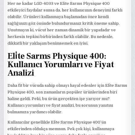
Her ne kadar LGD-4033 ve Elite Sarms Physique 400
etkileyici faydalar sunsa da, her kullanıcının deneyimi farklı
olabilir. Ürünleri kullanmaya başlamadan önce kendi
sağlığınızı göz önünde bulundurmanız kritik öneme sahip.
Unutmayın ki, vücut her zaman dinamik bir yapıdadır ve
herkesin tepkisi birbirinden farklı olabilir. Bu nedenle,
dikkatli bir yaklaşım benimsemek en iyisi.
Eli̇te Sarms Physique 400:
Kullanıcı Yorumları ve Fiyat
Analizi
Daha fit bir vücuda sahip olmayı hayal edenler için Eli̇te Sarms
Physique 400, son zamanların popüler ürünlerinden biri
haline geldi. Peki, bu ürün gerçekten işe yarıyor mu?
Kullanıcı yorumları ve fiyat analizi, bu sorunun yanıtını
bulmamıza yardımcı olabilir.
Kullanıcılar genellikle Eli̇te Sarms Physique 400’ün
etkilerinden oldukça memnun. Pek çok kişi, kullanmaya