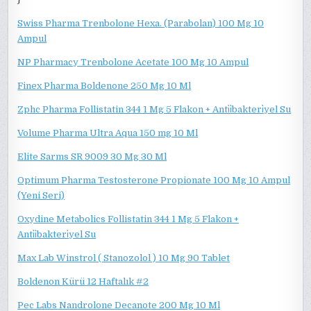
Swiss Pharma Trenbolone Hexa. (Parabolan) 100 Mg 10
Ampul
NP Pharmacy Trenbolone Acetate 100 Mg 10 Ampul
Finex Pharma Boldenone 250 Mg 10 Ml
Zphc Pharma Follistatin 344 1 Mg 5 Flakon + Anti̇i̇bakteri̇yel Su
Volume Pharma Ultra Aqua 150 mg 10 Ml
Elite Sarms SR 9009 30 Mg 30 Ml
Optimum Pharma Testosterone Propionate 100 Mg 10 Ampul
(Yeni Seri)
Oxydine Metabolics Follistatin 344 1 Mg 5 Flakon +
Anti̇i̇bakteri̇yel Su
Max Lab Winstrol ( Stanozolol ) 10 Mg 90 Tablet
Boldenon Kürü 12 Haftalık #2
Pec Labs Nandrolone Decanote 200 Mg 10 Ml