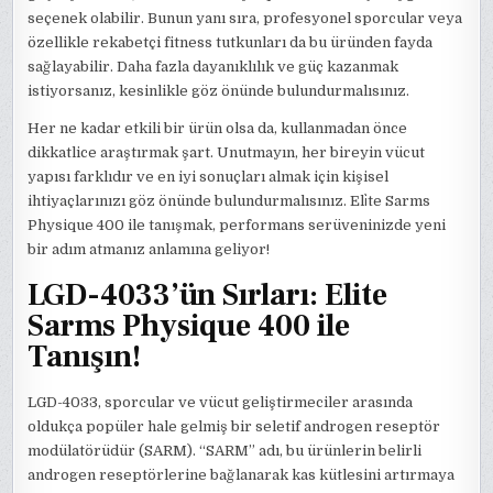
seçenek olabilir. Bunun yanı sıra, profesyonel sporcular veya
özellikle rekabetçi fitness tutkunları da bu üründen fayda
sağlayabilir. Daha fazla dayanıklılık ve güç kazanmak
istiyorsanız, kesinlikle göz önünde bulundurmalısınız.
Her ne kadar etkili bir ürün olsa da, kullanmadan önce
dikkatlice araştırmak şart. Unutmayın, her bireyin vücut
yapısı farklıdır ve en iyi sonuçları almak için kişisel
ihtiyaçlarınızı göz önünde bulundurmalısınız. Eli̇te Sarms
Physique 400 ile tanışmak, performans serüveninizde yeni
bir adım atmanız anlamına geliyor!
LGD-4033’ün Sırları: Elite
Sarms Physique 400 ile
Tanışın!
LGD-4033, sporcular ve vücut geliştirmeciler arasında
oldukça popüler hale gelmiş bir seletif androgen reseptör
modülatörüdür (SARM). “SARM” adı, bu ürünlerin belirli
androgen reseptörlerine bağlanarak kas kütlesini artırmaya