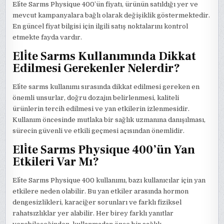
Eli̇te Sarms Physique 400’ün fiyatı, ürünün satıldığı yer ve
mevcut kampanyalara bağlı olarak değişiklik göstermektedir.
En güncel fiyat bilgisi için ilgili satış noktalarını kontrol
etmekte fayda vardır.
Eli̇te Sarms Kullanımında Dikkat
Edilmesi Gerekenler Nelerdir?
Eli̇te sarms kullanımı sırasında dikkat edilmesi gereken en
önemli unsurlar, doğru dozajın belirlenmesi, kaliteli
ürünlerin tercih edilmesi ve yan etkilerin izlenmesidir.
Kullanım öncesinde mutlaka bir sağlık uzmanına danışılması,
sürecin güvenli ve etkili geçmesi açısından önemlidir.
Eli̇te Sarms Physique 400’ün Yan
Etkileri Var Mı?
Eli̇te Sarms Physique 400 kullanımı, bazı kullanıcılar için yan
etkilere neden olabilir. Bu yan etkiler arasında hormon
dengesizlikleri, karaciğer sorunları ve farklı fiziksel
rahatsızlıklar yer alabilir. Her birey farklı yanıtlar