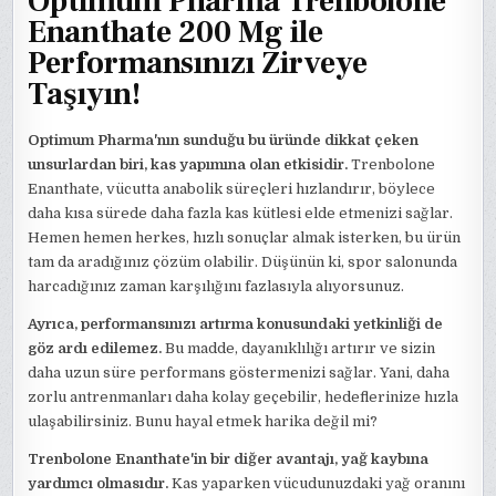
Optimum Pharma Trenbolone
Enanthate 200 Mg ile
Performansınızı Zirveye
Taşıyın!
Optimum Pharma'nın sunduğu bu üründe dikkat çeken
unsurlardan biri, kas yapımına olan etkisidir.
Trenbolone
Enanthate, vücutta anabolik süreçleri hızlandırır, böylece
daha kısa sürede daha fazla kas kütlesi elde etmenizi sağlar.
Hemen hemen herkes, hızlı sonuçlar almak isterken, bu ürün
tam da aradığınız çözüm olabilir. Düşünün ki, spor salonunda
harcadığınız zaman karşılığını fazlasıyla alıyorsunuz.
Ayrıca, performansınızı artırma konusundaki yetkinliği de
göz ardı edilemez.
Bu madde, dayanıklılığı artırır ve sizin
daha uzun süre performans göstermenizi sağlar. Yani, daha
zorlu antrenmanları daha kolay geçebilir, hedeflerinize hızla
ulaşabilirsiniz. Bunu hayal etmek harika değil mi?
Trenbolone Enanthate'in bir diğer avantajı, yağ kaybına
yardımcı olmasıdır.
Kas yaparken vücudunuzdaki yağ oranını