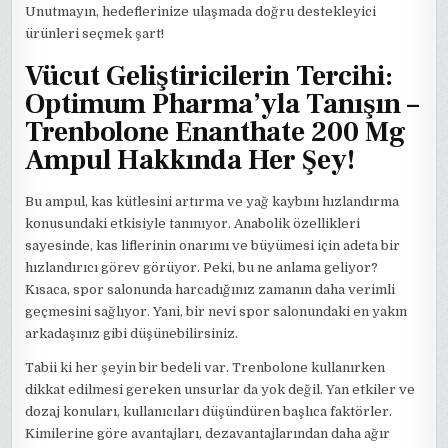
Unutmayın, hedeflerinize ulaşmada doğru destekleyici
ürünleri seçmek şart!
Vücut Geliştiricilerin Tercihi:
Optimum Pharma’yla Tanışın –
Trenbolone Enanthate 200 Mg
Ampul Hakkında Her Şey!
Bu ampul, kas kütlesini artırma ve yağ kaybını hızlandırma
konusundaki etkisiyle tanınıyor. Anabolik özellikleri
sayesinde, kas liflerinin onarımı ve büyümesi için adeta bir
hızlandırıcı görev görüyor. Peki, bu ne anlama geliyor?
Kısaca, spor salonunda harcadığınız zamanın daha verimli
geçmesini sağlıyor. Yani, bir nevi spor salonundaki en yakın
arkadaşınız gibi düşünebilirsiniz.
Tabii ki her şeyin bir bedeli var. Trenbolone kullanırken
dikkat edilmesi gereken unsurlar da yok değil. Yan etkiler ve
dozaj konuları, kullanıcıları düşündüren başlıca faktörler.
Kimilerine göre avantajları, dezavantajlarından daha ağır