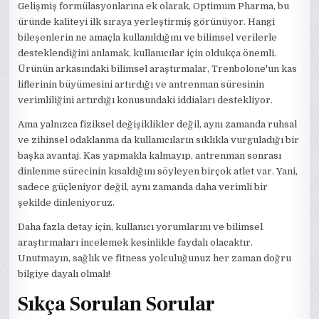
Gelişmiş formülasyonlarına ek olarak, Optimum Pharma, bu
üründe kaliteyi ilk sıraya yerleştirmiş görünüyor. Hangi
bileşenlerin ne amaçla kullanıldığını ve bilimsel verilerle
desteklendiğini anlamak, kullanıcılar için oldukça önemli.
Ürünün arkasındaki bilimsel araştırmalar, Trenbolone'un kas
liflerinin büyümesini artırdığı ve antrenman süresinin
verimliliğini artırdığı konusundaki iddiaları destekliyor.
Ama yalnızca fiziksel değişiklikler değil, aynı zamanda ruhsal
ve zihinsel odaklanma da kullanıcıların sıklıkla vurguladığı bir
başka avantaj. Kas yapmakla kalmayıp, antrenman sonrası
dinlenme sürecinin kısaldığını söyleyen birçok atlet var. Yani,
sadece güçleniyor değil, aynı zamanda daha verimli bir
şekilde dinleniyoruz.
Daha fazla detay için, kullanıcı yorumlarını ve bilimsel
araştırmaları incelemek kesinlikle faydalı olacaktır.
Unutmayın, sağlık ve fitness yolculuğunuz her zaman doğru
bilgiye dayalı olmalı!
Sıkça Sorulan Sorular