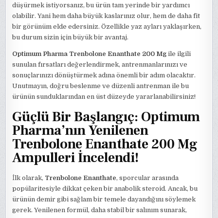
düşürmek istiyorsanız, bu ürün tam yerinde bir yardımcı
olabilir. Yani hem daha büyük kaslarınız olur, hem de daha fit
bir görünüm elde edersiniz. Özellikle yaz ayları yaklaşırken,
bu durum sizin için büyük bir avantaj.
Optimum Pharma Trenbolone Enanthate 200 Mg
ile ilgili
sunulan fırsatları değerlendirmek, antrenmanlarınızı ve
sonuçlarınızı dönüştürmek adına önemli bir adım olacaktır.
Unutmayın, doğru beslenme ve düzenli antrenman ile bu
ürünün sunduklarından en üst düzeyde yararlanabilirsiniz!
Güçlü Bir Başlangıç: Optimum
Pharma’nın Yenilenen
Trenbolone Enanthate 200 Mg
Ampulleri İncelendi!
İlk olarak,
Trenbolone Enanthate
, sporcular arasında
popülaritesiyle dikkat çeken bir anabolik steroid. Ancak, bu
ürünün demir gibi sağlam bir temele dayandığını söylemek
gerek. Yenilenen formül, daha stabil bir salınım sunarak,