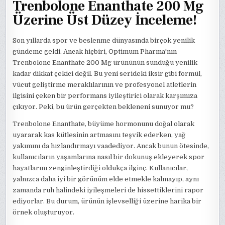
Trenbolone Enanthate 200 Mg
Üzerine Üst Düzey İnceleme!
Son yıllarda spor ve beslenme dünyasında birçok yenilik
gündeme geldi. Ancak hiçbiri, Optimum Pharma'nın
Trenbolone Enanthate 200 Mg ürününün sunduğu yenilik
kadar dikkat çekici değil. Bu yeni serideki iksir gibi formül,
vücut geliştirme meraklılarının ve profesyonel atletlerin
ilgisini çeken bir performans iyileştirici olarak karşımıza
çıkıyor. Peki, bu ürün gerçekten bekleneni sunuyor mu?
Trenbolone Enanthate, büyüme hormonunu doğal olarak
uyararak kas kütlesinin artmasını teşvik ederken, yağ
yakımını da hızlandırmayı vaadediyor. Ancak bunun ötesinde,
kullanıcıların yaşamlarına nasıl bir dokunuş ekleyerek spor
hayatlarını zenginleştirdiği oldukça ilginç. Kullanıcılar,
yalnızca daha iyi bir görünüm elde etmekle kalmayıp, aynı
zamanda ruh halindeki iyileşmeleri de hissettiklerini rapor
ediyorlar. Bu durum, ürünün işlevselliği üzerine harika bir
örnek oluşturuyor.