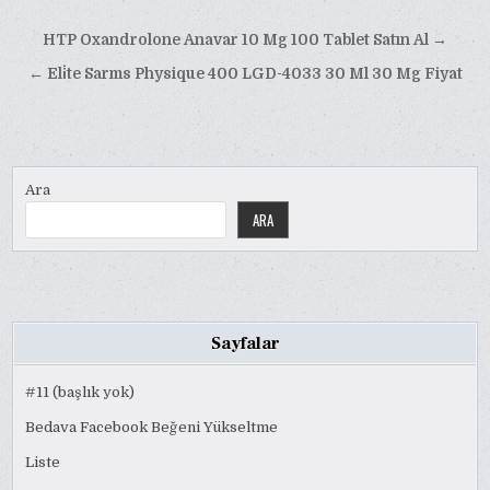
Yazı
HTP Oxandrolone Anavar 10 Mg 100 Tablet Satın Al →
gezinmesi
← Eli̇te Sarms Physique 400 LGD-4033 30 Ml 30 Mg Fiyat
Ara
ARA
Sayfalar
#11 (başlık yok)
Bedava Facebook Beğeni Yükseltme
Liste