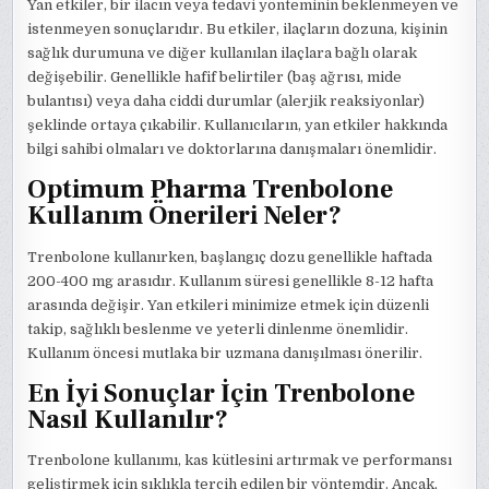
Yan etkiler, bir ilacın veya tedavi yönteminin beklenmeyen ve
istenmeyen sonuçlarıdır. Bu etkiler, ilaçların dozuna, kişinin
sağlık durumuna ve diğer kullanılan ilaçlara bağlı olarak
değişebilir. Genellikle hafif belirtiler (baş ağrısı, mide
bulantısı) veya daha ciddi durumlar (alerjik reaksiyonlar)
şeklinde ortaya çıkabilir. Kullanıcıların, yan etkiler hakkında
bilgi sahibi olmaları ve doktorlarına danışmaları önemlidir.
Optimum Pharma Trenbolone
Kullanım Önerileri Neler?
Trenbolone kullanırken, başlangıç dozu genellikle haftada
200-400 mg arasıdır. Kullanım süresi genellikle 8-12 hafta
arasında değişir. Yan etkileri minimize etmek için düzenli
takip, sağlıklı beslenme ve yeterli dinlenme önemlidir.
Kullanım öncesi mutlaka bir uzmana danışılması önerilir.
En İyi Sonuçlar İçin Trenbolone
Nasıl Kullanılır?
Trenbolone kullanımı, kas kütlesini artırmak ve performansı
geliştirmek için sıklıkla tercih edilen bir yöntemdir. Ancak,