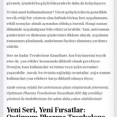
görmek, içindeki bu güçlü bileşenlerle daha da kolaylaşıyor.
Ürünü nasıl kullanmalısınız? Vücut geliştiricilerin genellikle
tercih ettiği bir yöntem olan haftada birkaç kez uygulanması,
etkili sonuçlar almak açısından oldukça önemli. Hangi zaman
diliminde uyguladığınız bile etkiyi artırabilir. Yani, antrenman
günlerinizi ve dinlenme günlerinizi dikkate alarak, uygulama
zamanınızı planlamak, maksimum faydayı almanıza yardımcı
olabilir.
Her ne kadar Trenbolone Enanthate, kas büyümesini teşvik
etse de, yan etkiler konusunda dikkatli olmak gerekiyor.
Örneğin, bazı kullanıcılar su tutma veya uyku sorunları
yaşayabilir. Ancak, bu ürünün sağladığı avantajlar, çoğu zaman
kullanıcıları yan etkilere karşı dikkatli olmaya itiyor.
sizde sonuç odaklı bir antrenman planı oluşturmak isterseniz,
Optimum Pharma Trenbolone Enanthate 200 Mg yenilikçi
çözümü ile hedeflerinize bir adım daha yakın olabilirsiniz!
Yeni Seri, Yeni Fırsatlar: