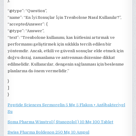
},
“@type”: “Question”,
“name”: “En İyi Sonuçlar İçin Trenbolone Nasıl Kullanılır?”,
“acceptedAnswer”: {
“@type”: “Answer”,
“text”: “Trenbolone kullanımı, kas kütlesini artırmak ve
performansı geliştirmek için sıklıkla tercih edilen bir
yöntemdir. Ancak, etkili ve güvenli sonuçlar elde etmek için
doğru dozaj, zamanlama ve antrenman düzenine dikkat
edilmelidir. Kullanıcılar, dengenin sağlanması için beslenme
planlarına da önem vermelidir.”
}
]
}
Peptide Sciences Sermorelin 5 Mg 5 Flakon + Anti̇i̇bakteri̇yel
Su
Soma Pharma Winstrol ( Stanozolol ) 10 Mg 100 Tablet
Swiss Pharma Boldenon 250 Mg 10 Ampul