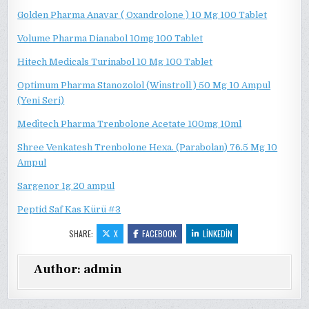
Golden Pharma Anavar ( Oxandrolone ) 10 Mg 100 Tablet
Volume Pharma Dianabol 10mg 100 Tablet
Hitech Medicals Turinabol 10 Mg 100 Tablet
Optimum Pharma Stanozolol (Wi̇nstroll ) 50 Mg 10 Ampul
(Yeni Seri)
Medi̇tech Pharma Trenbolone Acetate 100mg 10ml
Shree Venkatesh Trenbolone Hexa. (Parabolan) 76.5 Mg 10
Ampul
Sargenor 1g 20 ampul
Peptid Saf Kas Kürü #3
SHARE:
X
FACEBOOK
LINKEDIN
Author:
admin