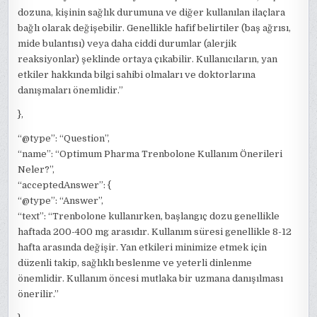
dozuna, kişinin sağlık durumuna ve diğer kullanılan ilaçlara
bağlı olarak değişebilir. Genellikle hafif belirtiler (baş ağrısı,
mide bulantısı) veya daha ciddi durumlar (alerjik
reaksiyonlar) şeklinde ortaya çıkabilir. Kullanıcıların, yan
etkiler hakkında bilgi sahibi olmaları ve doktorlarına
danışmaları önemlidir.”
},
“@type”: “Question”,
“name”: “Optimum Pharma Trenbolone Kullanım Önerileri
Neler?”,
“acceptedAnswer”: {
“@type”: “Answer”,
“text”: “Trenbolone kullanırken, başlangıç dozu genellikle
haftada 200-400 mg arasıdır. Kullanım süresi genellikle 8-12
hafta arasında değişir. Yan etkileri minimize etmek için
düzenli takip, sağlıklı beslenme ve yeterli dinlenme
önemlidir. Kullanım öncesi mutlaka bir uzmana danışılması
önerilir.”