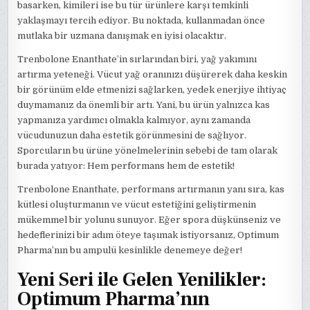
basarken, kimileri ise bu tür ürünlere karşı temkinli
yaklaşmayı tercih ediyor. Bu noktada, kullanmadan önce
mutlaka bir uzmana danışmak en iyisi olacaktır.
Trenbolone Enanthate’in sırlarından biri, yağ yakımını
artırma yeteneği. Vücut yağ oranınızı düşürerek daha keskin
bir görünüm elde etmenizi sağlarken, yedek enerjiye ihtiyaç
duymamanız da önemli bir artı. Yani, bu ürün yalnızca kas
yapmanıza yardımcı olmakla kalmıyor, aynı zamanda
vücudunuzun daha estetik görünmesini de sağlıyor.
Sporcuların bu ürüne yönelmelerinin sebebi de tam olarak
burada yatıyor: Hem performans hem de estetik!
Trenbolone Enanthate, performans artırmanın yanı sıra, kas
kütlesi oluşturmanın ve vücut estetiğini geliştirmenin
mükemmel bir yolunu sunuyor. Eğer spora düşkünseniz ve
hedeflerinizi bir adım öteye taşımak istiyorsanız, Optimum
Pharma’nın bu ampulü kesinlikle denemeye değer!
Yeni Seri ile Gelen Yenilikler:
Optimum Pharma’nın