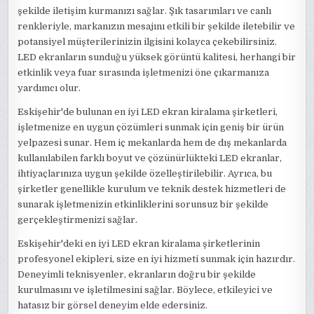
şekilde iletişim kurmanızı sağlar. Şık tasarımları ve canlı
renkleriyle, markanızın mesajını etkili bir şekilde iletebilir ve
potansiyel müşterilerinizin ilgisini kolayca çekebilirsiniz.
LED ekranların sunduğu yüksek görüntü kalitesi, herhangi bir
etkinlik veya fuar sırasında işletmenizi öne çıkarmanıza
yardımcı olur.
Eskişehir'de bulunan en iyi LED ekran kiralama şirketleri,
işletmenize en uygun çözümleri sunmak için geniş bir ürün
yelpazesi sunar. Hem iç mekanlarda hem de dış mekanlarda
kullanılabilen farklı boyut ve çözünürlükteki LED ekranlar,
ihtiyaçlarınıza uygun şekilde özelleştirilebilir. Ayrıca, bu
şirketler genellikle kurulum ve teknik destek hizmetleri de
sunarak işletmenizin etkinliklerini sorunsuz bir şekilde
gerçekleştirmenizi sağlar.
Eskişehir'deki en iyi LED ekran kiralama şirketlerinin
profesyonel ekipleri, size en iyi hizmeti sunmak için hazırdır.
Deneyimli teknisyenler, ekranların doğru bir şekilde
kurulmasını ve işletilmesini sağlar. Böylece, etkileyici ve
hatasız bir görsel deneyim elde edersiniz.