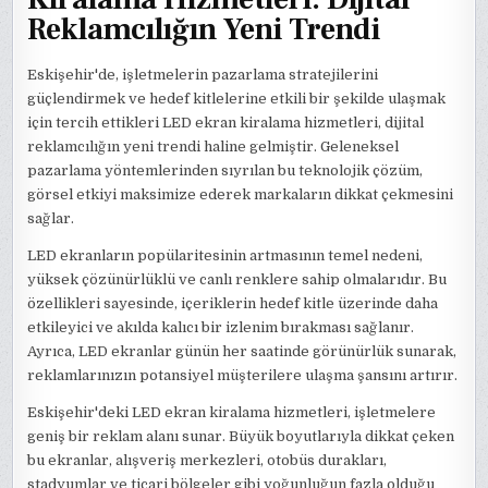
Reklamcılığın Yeni Trendi
Eskişehir'de, işletmelerin pazarlama stratejilerini
güçlendirmek ve hedef kitlelerine etkili bir şekilde ulaşmak
için tercih ettikleri LED ekran kiralama hizmetleri, dijital
reklamcılığın yeni trendi haline gelmiştir. Geleneksel
pazarlama yöntemlerinden sıyrılan bu teknolojik çözüm,
görsel etkiyi maksimize ederek markaların dikkat çekmesini
sağlar.
LED ekranların popülaritesinin artmasının temel nedeni,
yüksek çözünürlüklü ve canlı renklere sahip olmalarıdır. Bu
özellikleri sayesinde, içeriklerin hedef kitle üzerinde daha
etkileyici ve akılda kalıcı bir izlenim bırakması sağlanır.
Ayrıca, LED ekranlar günün her saatinde görünürlük sunarak,
reklamlarınızın potansiyel müşterilere ulaşma şansını artırır.
Eskişehir'deki LED ekran kiralama hizmetleri, işletmelere
geniş bir reklam alanı sunar. Büyük boyutlarıyla dikkat çeken
bu ekranlar, alışveriş merkezleri, otobüs durakları,
stadyumlar ve ticari bölgeler gibi yoğunluğun fazla olduğu