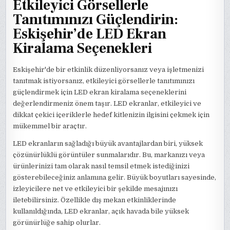
Etkileyici Görsellerle
Tanıtımınızı Güçlendirin:
Eskişehir’de LED Ekran
Kiralama Seçenekleri
Eskişehir'de bir etkinlik düzenliyorsanız veya işletmenizi
tanıtmak istiyorsanız, etkileyici görsellerle tanıtımınızı
güçlendirmek için LED ekran kiralama seçeneklerini
değerlendirmeniz önem taşır. LED ekranlar, etkileyici ve
dikkat çekici içeriklerle hedef kitlenizin ilgisini çekmek için
mükemmel bir araçtır.
LED ekranların sağladığı büyük avantajlardan biri, yüksek
çözünürlüklü görüntüler sunmalarıdır. Bu, markanızı veya
ürünlerinizi tam olarak nasıl temsil etmek istediğinizi
gösterebileceğiniz anlamına gelir. Büyük boyutları sayesinde,
izleyicilere net ve etkileyici bir şekilde mesajınızı
iletebilirsiniz. Özellikle dış mekan etkinliklerinde
kullanıldığında, LED ekranlar, açık havada bile yüksek
görünürlüğe sahip olurlar.