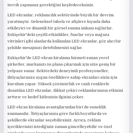
tercih yapmanız gerektiğini keşfedeceksiniz.
LED ekranlar, reklamcılık sektöründe büyük bir devrim
yaratmıştır. Geleneksel tabela ve afişlere kıyasla daha
etkileyici ve dinamik bir görsel sunma imkanı sağlarlar.
Eskişehir'deki çeşitli etkinlikler, fuarlar veya mağaza
vitrinleri gibi alanlarda kullanılan LED ekranlar, göz alıcı bir
şekilde mesajınızı iletebilmenizi sağlar.
Eskişehir'de LED ekran kiralama hizmeti sunan yerel
şirketler, markanızı ön plana çıkarmak için size geniş bir
yelpaze sunar. Sektördeki deneyimli profesyoneller,
ihtiyaçlarınıza uygun özelliklere sahip ekranları sizin için
kurulum yapar. Yüksek çözünürlük ve canlı renklerle
donatılan LED ekranlar, dikkat çekici reklamlarınızın etkisini
arttırır ve hedef kitlenizin ilgisini çeker.
LED ekran kiralama avantajlarından biri de esneklik
sunmasıdır. İhtiyaçlarınıza göre farklı boyutlarda ve
şekillerde ekranlar seçebilirsiniz. Ayrıca, reklam
içeriklerinizi istediğiniz zaman güncelleyebilir ve özel