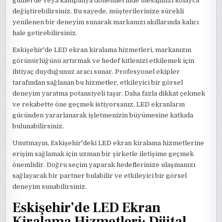
günlerde veya kampanya dönemlerinde mesajınızı kolayca
değiştirebilirsiniz. Bu sayede, müşterilerinize sürekli
yenilenen bir deneyim sunarak markanızı akıllarında kalıcı
hale getirebilirsiniz.
Eskişehir'de LED ekran kiralama hizmetleri, markanızın
görünürlüğünü artırmak ve hedef kitlenizi etkilemek için
ihtiyaç duyduğunuz aracı sunar. Profesyonel ekipler
tarafından sağlanan bu hizmetler, etkileyici bir görsel
deneyim yaratma potansiyeli taşır. Daha fazla dikkat çekmek
ve rekabette öne geçmek istiyorsanız, LED ekranların
gücünden yararlanarak işletmenizin büyümesine katkıda
bulunabilirsiniz.
Unutmayın, Eskişehir'deki LED ekran kiralama hizmetlerine
erişim sağlamak için uzman bir şirketle iletişime geçmek
önemlidir. Doğru seçim yaparak hedeflerinize ulaşmanızı
sağlayacak bir partner bulabilir ve etkileyici bir görsel
deneyim sunabilirsiniz.
Eskişehir’de LED Ekran
Kiralama Hizmetleri: Dijital