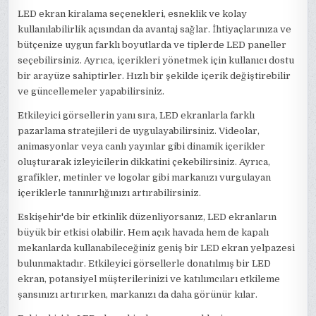
LED ekran kiralama seçenekleri, esneklik ve kolay
kullanılabilirlik açısından da avantaj sağlar. İhtiyaçlarınıza ve
bütçenize uygun farklı boyutlarda ve tiplerde LED paneller
seçebilirsiniz. Ayrıca, içerikleri yönetmek için kullanıcı dostu
bir arayüze sahiptirler. Hızlı bir şekilde içerik değiştirebilir
ve güncellemeler yapabilirsiniz.
Etkileyici görsellerin yanı sıra, LED ekranlarla farklı
pazarlama stratejileri de uygulayabilirsiniz. Videolar,
animasyonlar veya canlı yayınlar gibi dinamik içerikler
oluşturarak izleyicilerin dikkatini çekebilirsiniz. Ayrıca,
grafikler, metinler ve logolar gibi markanızı vurgulayan
içeriklerle tanınırlığınızı artırabilirsiniz.
Eskişehir'de bir etkinlik düzenliyorsanız, LED ekranların
büyük bir etkisi olabilir. Hem açık havada hem de kapalı
mekanlarda kullanabileceğiniz geniş bir LED ekran yelpazesi
bulunmaktadır. Etkileyici görsellerle donatılmış bir LED
ekran, potansiyel müşterilerinizi ve katılımcıları etkileme
şansınızı artırırken, markanızı da daha görünür kılar.