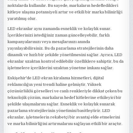
noktalarda kullanılır. Bu sayede, markaların hedefledikleri
kitleye ulaşma potansiyeli artar ve etkili bir marka bilinirliği
yaratılmış olur.
LED ekranlar aynı zamanda esneklik ve kolaylık sunar.
İçeriklerinizi istediğiniz zaman güncelleyebilir, farklı
kampanyalarınızı veya mesajlarınızı anında
yayınlayabilirsiniz. Bu da pazarlama stratejilerinin daha
dinamik ve hızlı bir şekilde yönetilmesini sağlar. Ayrıca, LED
ekranlar uzaktan kontrol edilebilir özelliklere sahiptir, bu da
işletmelere içeriklerini uzaktan yönetme imkanı sağlar.
Eskişehir'de LED ekran kiralama hizmetleri, dijital
reklamcılığın yeni trendi haline gelmiştir. Yüksek
çözünürlüklü görselleri ve canlı renkleriyle dikkat çeken bu
teknolojik çözüm, markaların hedef kitlelerine etkileyici bir
şekilde ulaşmalarını sağlar. Esneklik ve kolaylık sunarak
pazarlama stratejilerinin yönetimini basitleştirir. LED
ekranlar, işletmelerin rekabetçi bir avantaj elde etmelerini
ve marka bilinirliğini artırmalarını sağlayan etkili bir araçtır.