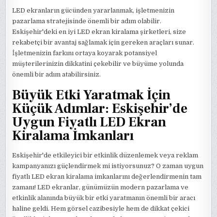
LED ekranların gücünden yararlanmak, işletmenizin
pazarlama stratejisinde önemli bir adım olabilir.
Eskişehir'deki en iyi LED ekran kiralama şirketleri, size
rekabetçi bir avantaj sağlamak için gereken araçları sunar.
İşletmenizin farkını ortaya koyarak potansiyel
müşterilerinizin dikkatini çekebilir ve büyüme yolunda
önemli bir adım atabilirsiniz.
Büyük Etki Yaratmak İçin
Küçük Adımlar: Eskişehir’de
Uygun Fiyatlı LED Ekran
Kiralama İmkanları
Eskişehir'de etkileyici bir etkinlik düzenlemek veya reklam
kampanyanızı güçlendirmek mi istiyorsunuz? O zaman uygun
fiyatlı LED ekran kiralama imkanlarını değerlendirmenin tam
zamanı! LED ekranlar, günümüzün modern pazarlama ve
etkinlik alanında büyük bir etki yaratmanın önemli bir aracı
haline geldi. Hem görsel cazibesiyle hem de dikkat çekici