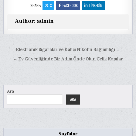
SHARE:
X
FACEBOOK
LINKEDIN
Author:
admin
Yazı
Elektronik Sigaralar ve Kalıcı Nikotin Bağımlılığı →
gezinmesi
← Ev Güvenliğinde Bir Adım Önde Olun Çelik Kapılar
Ara
ARA
Sayfalar