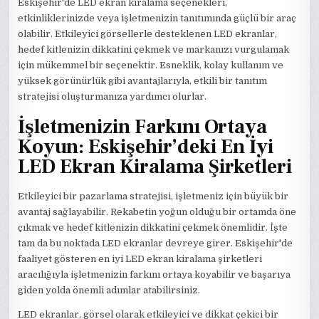
Eskişehir'de LED ekran kiralama seçenekleri,
etkinliklerinizde veya işletmenizin tanıtımında güçlü bir araç
olabilir. Etkileyici görsellerle desteklenen LED ekranlar,
hedef kitlenizin dikkatini çekmek ve markanızı vurgulamak
için mükemmel bir seçenektir. Esneklik, kolay kullanım ve
yüksek görünürlük gibi avantajlarıyla, etkili bir tanıtım
stratejisi oluşturmanıza yardımcı olurlar.
İşletmenizin Farkını Ortaya
Koyun: Eskişehir’deki En İyi
LED Ekran Kiralama Şirketleri
Etkileyici bir pazarlama stratejisi, işletmeniz için büyük bir
avantaj sağlayabilir. Rekabetin yoğun olduğu bir ortamda öne
çıkmak ve hedef kitlenizin dikkatini çekmek önemlidir. İşte
tam da bu noktada LED ekranlar devreye girer. Eskişehir'de
faaliyet gösteren en iyi LED ekran kiralama şirketleri
aracılığıyla işletmenizin farkını ortaya koyabilir ve başarıya
giden yolda önemli adımlar atabilirsiniz.
LED ekranlar, görsel olarak etkileyici ve dikkat çekici bir