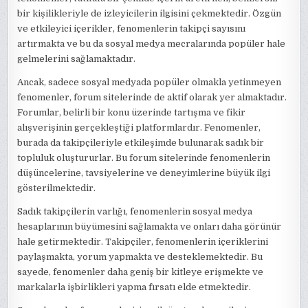
bir kişilikleriyle de izleyicilerin ilgisini çekmektedir. Özgün
ve etkileyici içerikler, fenomenlerin takipçi sayısını
artırmakta ve bu da sosyal medya mecralarında popüler hale
gelmelerini sağlamaktadır.
Ancak, sadece sosyal medyada popüler olmakla yetinmeyen
fenomenler, forum sitelerinde de aktif olarak yer almaktadır.
Forumlar, belirli bir konu üzerinde tartışma ve fikir
alışverişinin gerçekleştiği platformlardır. Fenomenler,
burada da takipçileriyle etkileşimde bulunarak sadık bir
topluluk oluştururlar. Bu forum sitelerinde fenomenlerin
düşüncelerine, tavsiyelerine ve deneyimlerine büyük ilgi
gösterilmektedir.
Sadık takipçilerin varlığı, fenomenlerin sosyal medya
hesaplarının büyümesini sağlamakta ve onları daha görünür
hale getirmektedir. Takipçiler, fenomenlerin içeriklerini
paylaşmakta, yorum yapmakta ve desteklemektedir. Bu
sayede, fenomenler daha geniş bir kitleye erişmekte ve
markalarla işbirlikleri yapma fırsatı elde etmektedir.