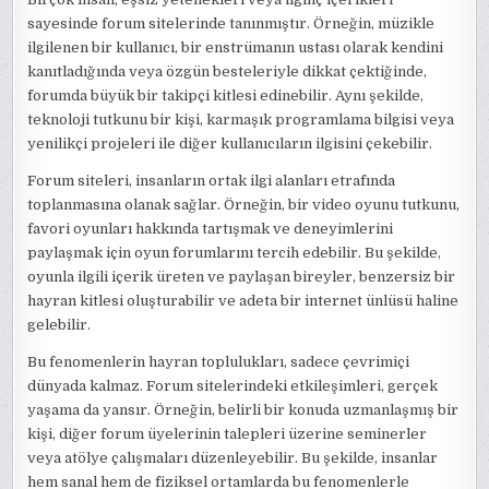
sayesinde forum sitelerinde tanınmıştır. Örneğin, müzikle
ilgilenen bir kullanıcı, bir enstrümanın ustası olarak kendini
kanıtladığında veya özgün besteleriyle dikkat çektiğinde,
forumda büyük bir takipçi kitlesi edinebilir. Aynı şekilde,
teknoloji tutkunu bir kişi, karmaşık programlama bilgisi veya
yenilikçi projeleri ile diğer kullanıcıların ilgisini çekebilir.
Forum siteleri, insanların ortak ilgi alanları etrafında
toplanmasına olanak sağlar. Örneğin, bir video oyunu tutkunu,
favori oyunları hakkında tartışmak ve deneyimlerini
paylaşmak için oyun forumlarını tercih edebilir. Bu şekilde,
oyunla ilgili içerik üreten ve paylaşan bireyler, benzersiz bir
hayran kitlesi oluşturabilir ve adeta bir internet ünlüsü haline
gelebilir.
Bu fenomenlerin hayran toplulukları, sadece çevrimiçi
dünyada kalmaz. Forum sitelerindeki etkileşimleri, gerçek
yaşama da yansır. Örneğin, belirli bir konuda uzmanlaşmış bir
kişi, diğer forum üyelerinin talepleri üzerine seminerler
veya atölye çalışmaları düzenleyebilir. Bu şekilde, insanlar
hem sanal hem de fiziksel ortamlarda bu fenomenlerle