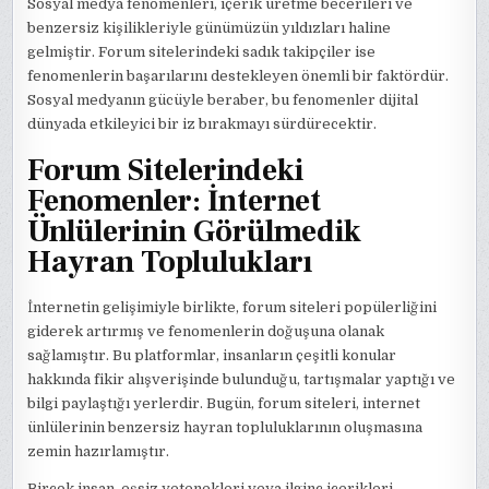
Sosyal medya fenomenleri, içerik üretme becerileri ve
benzersiz kişilikleriyle günümüzün yıldızları haline
gelmiştir. Forum sitelerindeki sadık takipçiler ise
fenomenlerin başarılarını destekleyen önemli bir faktördür.
Sosyal medyanın gücüyle beraber, bu fenomenler dijital
dünyada etkileyici bir iz bırakmayı sürdürecektir.
Forum Sitelerindeki
Fenomenler: İnternet
Ünlülerinin Görülmedik
Hayran Toplulukları
İnternetin gelişimiyle birlikte, forum siteleri popülerliğini
giderek artırmış ve fenomenlerin doğuşuna olanak
sağlamıştır. Bu platformlar, insanların çeşitli konular
hakkında fikir alışverişinde bulunduğu, tartışmalar yaptığı ve
bilgi paylaştığı yerlerdir. Bugün, forum siteleri, internet
ünlülerinin benzersiz hayran topluluklarının oluşmasına
zemin hazırlamıştır.
Birçok insan, eşsiz yetenekleri veya ilginç içerikleri