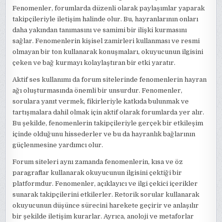
Fenomenler, forumlarda düzenli olarak paylaşımlar yaparak
takipçileriyle iletişim halinde olur. Bu, hayranlarının onları
daha yakından tanımasını ve samimi bir ilişki kurmasını
sağlar. Fenomenlerin kişisel zamirleri kullanması ve resmi
olmayan bir ton kullanarak konuşmaları, okuyucunun ilgisini
çeken ve bağ kurmayı kolaylaştıran bir etki yaratır.
Aktif ses kullanımı da forum sitelerinde fenomenlerin hayran
ağı oluşturmasında önemli bir unsurdur. Fenomenler,
sorulara yanıt vermek, fikirleriyle katkıda bulunmak ve
tartışmalara dahil olmak için aktif olarak forumlarda yer alır.
Bu şekilde, fenomenlerin takipçileriyle gerçek bir etkileşim
içinde olduğunu hissederler ve bu da hayranlık bağlarının
güçlenmesine yardımcı olur.
Forum siteleri aynı zamanda fenomenlerin, kısa ve öz
paragraflar kullanarak okuyucunun ilgisini çektiği bir
platformdur. Fenomenler, açıklayıcı ve ilgi çekici içerikler
sunarak takipçilerini etkilerler. Retorik sorular kullanarak
okuyucunun düşünce sürecini harekete geçirir ve anlaşılır
bir şekilde iletişim kurarlar. Ayrıca, anoloji ve metaforlar