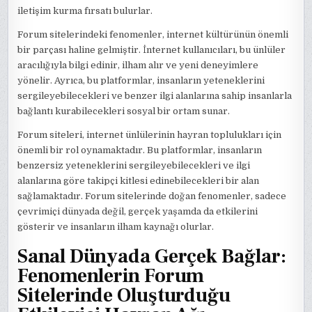
iletişim kurma fırsatı bulurlar.
Forum sitelerindeki fenomenler, internet kültürünün önemli
bir parçası haline gelmiştir. İnternet kullanıcıları, bu ünlüler
aracılığıyla bilgi edinir, ilham alır ve yeni deneyimlere
yönelir. Ayrıca, bu platformlar, insanların yeteneklerini
sergileyebilecekleri ve benzer ilgi alanlarına sahip insanlarla
bağlantı kurabilecekleri sosyal bir ortam sunar.
Forum siteleri, internet ünlülerinin hayran toplulukları için
önemli bir rol oynamaktadır. Bu platformlar, insanların
benzersiz yeteneklerini sergileyebilecekleri ve ilgi
alanlarına göre takipçi kitlesi edinebilecekleri bir alan
sağlamaktadır. Forum sitelerinde doğan fenomenler, sadece
çevrimiçi dünyada değil, gerçek yaşamda da etkilerini
gösterir ve insanların ilham kaynağı olurlar.
Sanal Dünyada Gerçek Bağlar:
Fenomenlerin Forum
Sitelerinde Oluşturduğu