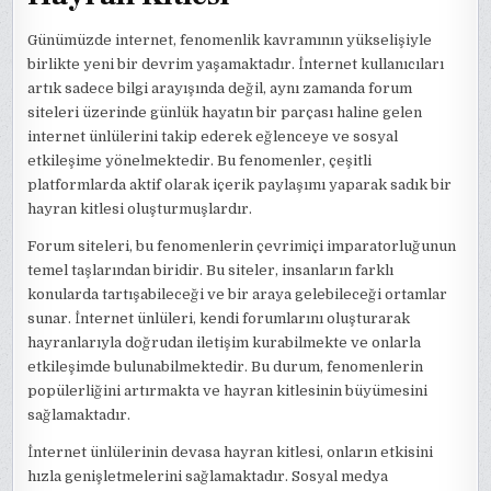
Günümüzde internet, fenomenlik kavramının yükselişiyle
birlikte yeni bir devrim yaşamaktadır. İnternet kullanıcıları
artık sadece bilgi arayışında değil, aynı zamanda forum
siteleri üzerinde günlük hayatın bir parçası haline gelen
internet ünlülerini takip ederek eğlenceye ve sosyal
etkileşime yönelmektedir. Bu fenomenler, çeşitli
platformlarda aktif olarak içerik paylaşımı yaparak sadık bir
hayran kitlesi oluşturmuşlardır.
Forum siteleri, bu fenomenlerin çevrimiçi imparatorluğunun
temel taşlarından biridir. Bu siteler, insanların farklı
konularda tartışabileceği ve bir araya gelebileceği ortamlar
sunar. İnternet ünlüleri, kendi forumlarını oluşturarak
hayranlarıyla doğrudan iletişim kurabilmekte ve onlarla
etkileşimde bulunabilmektedir. Bu durum, fenomenlerin
popülerliğini artırmakta ve hayran kitlesinin büyümesini
sağlamaktadır.
İnternet ünlülerinin devasa hayran kitlesi, onların etkisini
hızla genişletmelerini sağlamaktadır. Sosyal medya