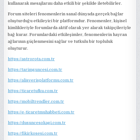
kullanarak mesajlarını daha etkili bir şekilde iletebilirler.
Forum siteleri fenomenlerin sanal dünyada gerçek bağlar
oluşturduğu etkileyici bir platformdur. Fenomenler, kişisel
kimlikleriyle forumlarda aktif olarak yer alarak takipçileriyle
bağ kurar. Forumlardaki etkileşimler, fenomenlerin hayran
ağlarının güçlenmesini sağlar ve tutkulu bir topluluk
oluşturur.
https://astrorota.com.tr
https://tarimguncesi.com.tr
https://alisverisplatformu.com.tr
https://ticaretufku.com.tr
https://mobiltrendler.com.tr
https://e-ticaretmuhabbeti.com.tr
https://dusuncesokagi.com.tr
https://fikirkosesi.com.tr