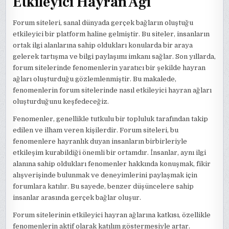
Etkileyici Hayran Ağı
Forum siteleri, sanal dünyada gerçek bağların oluştuğu
etkileyici bir platform haline gelmiştir. Bu siteler, insanların
ortak ilgi alanlarına sahip oldukları konularda bir araya
gelerek tartışma ve bilgi paylaşımı imkanı sağlar. Son yıllarda,
forum sitelerinde fenomenlerin yaratıcı bir şekilde hayran
ağları oluşturduğu gözlemlenmiştir. Bu makalede,
fenomenlerin forum sitelerinde nasıl etkileyici hayran ağları
oluşturduğunu keşfedeceğiz.
Fenomenler, genellikle tutkulu bir topluluk tarafından takip
edilen ve ilham veren kişilerdir. Forum siteleri, bu
fenomenlere hayranlık duyan insanların birbirleriyle
etkileşim kurabildiği önemli bir ortamdır. İnsanlar, aynı ilgi
alanına sahip oldukları fenomenler hakkında konuşmak, fikir
alışverişinde bulunmak ve deneyimlerini paylaşmak için
forumlara katılır. Bu sayede, benzer düşüncelere sahip
insanlar arasında gerçek bağlar oluşur.
Forum sitelerinin etkileyici hayran ağlarına katkısı, özellikle
fenomenlerin aktif olarak katılım göstermesiyle artar.