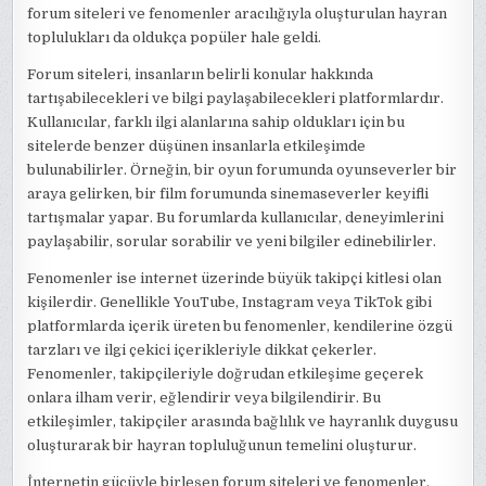
forum siteleri ve fenomenler aracılığıyla oluşturulan hayran
toplulukları da oldukça popüler hale geldi.
Forum siteleri, insanların belirli konular hakkında
tartışabilecekleri ve bilgi paylaşabilecekleri platformlardır.
Kullanıcılar, farklı ilgi alanlarına sahip oldukları için bu
sitelerde benzer düşünen insanlarla etkileşimde
bulunabilirler. Örneğin, bir oyun forumunda oyunseverler bir
araya gelirken, bir film forumunda sinemaseverler keyifli
tartışmalar yapar. Bu forumlarda kullanıcılar, deneyimlerini
paylaşabilir, sorular sorabilir ve yeni bilgiler edinebilirler.
Fenomenler ise internet üzerinde büyük takipçi kitlesi olan
kişilerdir. Genellikle YouTube, Instagram veya TikTok gibi
platformlarda içerik üreten bu fenomenler, kendilerine özgü
tarzları ve ilgi çekici içerikleriyle dikkat çekerler.
Fenomenler, takipçileriyle doğrudan etkileşime geçerek
onlara ilham verir, eğlendirir veya bilgilendirir. Bu
etkileşimler, takipçiler arasında bağlılık ve hayranlık duygusu
oluşturarak bir hayran topluluğunun temelini oluşturur.
İnternetin gücüyle birleşen forum siteleri ve fenomenler,