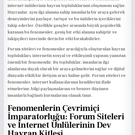
internet ünlülerinin hayran topluluklarının oluşmasını sağlar.
Hayranlar, aynı ilgi alanına sahip insanlarla bir araya gelerek
deneyimlerini paylaşır, tartışır ve bu ünlülerin içeriklerini
takip ederler. Özellikle gençler arasında büyük popülerlik
kazanan bu fenomenler, geniş bir etki alanına sahiptir ve
takipçileri üzerinde derin bir etki bırakabilirler.
Forum siteleri ve fenomenler aracılığıyla oluşturulan hayran
toplulukları, internetin sosyal ve etkileşimli yapısını yansıtan
önemli bir fenomendir. Bu topluluklar, insanların ilgi
alanlarına dayalı olarak bir araya gelmelerini sağlar ve dijital
dünyada etkili bir iletişim aracı haline gelir. Forum siteleri ve
fenomenler, internet kullanıcılarının kendilerini ifade
etmelerine, bilgi paylaşmalarına ve benzer düşünen
insanlarla bağlantı kurmalarına olanak tanır.
Fenomenlerin Çevrimiçi
İmparatorluğu: Forum Siteleri
ve İnternet Ünlülerinin Dev
Hayran Kitlesi