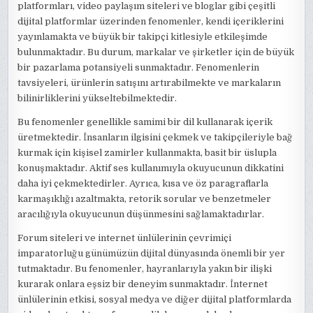
platformları, video paylaşım siteleri ve bloglar gibi çeşitli
dijital platformlar üzerinden fenomenler, kendi içeriklerini
yayınlamakta ve büyük bir takipçi kitlesiyle etkileşimde
bulunmaktadır. Bu durum, markalar ve şirketler için de büyük
bir pazarlama potansiyeli sunmaktadır. Fenomenlerin
tavsiyeleri, ürünlerin satışını artırabilmekte ve markaların
bilinirliklerini yükseltebilmektedir.
Bu fenomenler genellikle samimi bir dil kullanarak içerik
üretmektedir. İnsanların ilgisini çekmek ve takipçileriyle bağ
kurmak için kişisel zamirler kullanmakta, basit bir üslupla
konuşmaktadır. Aktif ses kullanımıyla okuyucunun dikkatini
daha iyi çekmektedirler. Ayrıca, kısa ve öz paragraflarla
karmaşıklığı azaltmakta, retorik sorular ve benzetmeler
aracılığıyla okuyucunun düşünmesini sağlamaktadırlar.
Forum siteleri ve internet ünlülerinin çevrimiçi
imparatorluğu günümüzün dijital dünyasında önemli bir yer
tutmaktadır. Bu fenomenler, hayranlarıyla yakın bir ilişki
kurarak onlara eşsiz bir deneyim sunmaktadır. İnternet
ünlülerinin etkisi, sosyal medya ve diğer dijital platformlarda