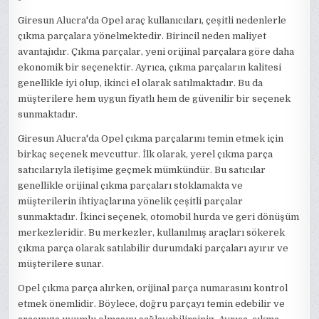
Giresun Alucra'da Opel araç kullanıcıları, çeşitli nedenlerle
çıkma parçalara yönelmektedir. Birincil neden maliyet
avantajıdır. Çıkma parçalar, yeni orijinal parçalara göre daha
ekonomik bir seçenektir. Ayrıca, çıkma parçaların kalitesi
genellikle iyi olup, ikinci el olarak satılmaktadır. Bu da
müşterilere hem uygun fiyatlı hem de güvenilir bir seçenek
sunmaktadır.
Giresun Alucra'da Opel çıkma parçalarını temin etmek için
birkaç seçenek mevcuttur. İlk olarak, yerel çıkma parça
satıcılarıyla iletişime geçmek mümkündür. Bu satıcılar
genellikle orijinal çıkma parçaları stoklamakta ve
müşterilerin ihtiyaçlarına yönelik çeşitli parçalar
sunmaktadır. İkinci seçenek, otomobil hurda ve geri dönüşüm
merkezleridir. Bu merkezler, kullanılmış araçları sökerek
çıkma parça olarak satılabilir durumdaki parçaları ayırır ve
müşterilere sunar.
Opel çıkma parça alırken, orijinal parça numarasını kontrol
etmek önemlidir. Böylece, doğru parçayı temin edebilir ve