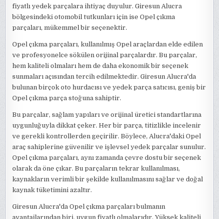
fiyatlı yedek parçalara ihtiyaç duyulur. Giresun Alucra
bölgesindeki otomobil tutkunları için ise Opel çıkma
parçaları, mükemmel bir seçenektir.
Opel çıkma parçaları, kullanılmış Opel araçlardan elde edilen
ve profesyonelce sökülen orijinal parçalardır. Bu parçalar,
hem kaliteli olmaları hem de daha ekonomik bir seçenek
sunmaları açısından tercih edilmektedir. Giresun Alucra'da
bulunan birçok oto hurdacısı ve yedek parça satıcısı, geniş bir
Opel çıkma parça stoğuna sahiptir.
Bu parçalar, sağlam yapıları ve orijinal üretici standartlarına
uygunluğuyla dikkat çeker. Her bir parça, titizlikle incelenir
ve gerekli kontrollerden geçirilir. Böylece, Alucra'daki Opel
araç sahiplerine güvenilir ve işlevsel yedek parçalar sunulur.
Opel çıkma parçaları, aynı zamanda çevre dostu bir seçenek
olarak da öne çıkar. Bu parçaların tekrar kullanılması,
kaynakların verimli bir şekilde kullanılmasını sağlar ve doğal
kaynak tüketimini azaltır.
Giresun Alucra'da Opel çıkma parçaları bulmanın
avantajlarından biri, uygun fiyatlı olmalarıdır. Yüksek kaliteli