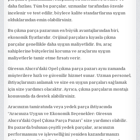
daha fazlası. Tüm bu parçalar, uzmanlar tarafından özenle
incelenir ve test edilir, böylece kalite standartlarına uygun
olduklarından emin olabilirsiniz.
Bu çıkma parça pazarının en büyük avantajlarından biri,
ekonomik fiyatlarıdır. Orijinal parçalara kıyasla çıkma
parçalar genellikle daha uygun maliyetlidir. Bu, araç
sahiplerine bütçelerini koruma ve araçlarını uygun
maliyetlerle tamir etme fırsatı verir.
Giresun Alucra'daki Opel çıkma parça pazarı aynı zamanda
müşterilere hızlı ve güvenilir hizmet sunar. Uzman personel,
ihtiyaçlarınızı anlamak ve size en uygun parçaları sağlamak
için size yardımcı olacaktır. Ayrıca, çıkma parçaların montajı
konusunda da destek alabilirsiniz.
Aracınızın tamiratında veya yedek parça ihtiyacında
“Aracınıza Uygun ve Ekonomik Seçenekler: Giresun
Alucra'daki Opel Çıkma Parça Pazarı” size yardımcı olabilir.
Bu pazarda bulunan çeşitli yedek parçalar, aracınızın
performansını ve işlevselliğini yeniden kazandırmanızı