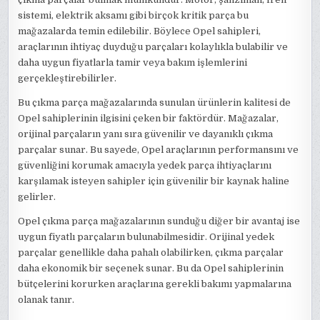
sistemi, elektrik aksamı gibi birçok kritik parça bu
mağazalarda temin edilebilir. Böylece Opel sahipleri,
araçlarının ihtiyaç duyduğu parçaları kolaylıkla bulabilir ve
daha uygun fiyatlarla tamir veya bakım işlemlerini
gerçekleştirebilirler.
Bu çıkma parça mağazalarında sunulan ürünlerin kalitesi de
Opel sahiplerinin ilgisini çeken bir faktördür. Mağazalar,
orijinal parçaların yanı sıra güvenilir ve dayanıklı çıkma
parçalar sunar. Bu sayede, Opel araçlarının performansını ve
güvenliğini korumak amacıyla yedek parça ihtiyaçlarını
karşılamak isteyen sahipler için güvenilir bir kaynak haline
gelirler.
Opel çıkma parça mağazalarının sunduğu diğer bir avantaj ise
uygun fiyatlı parçaların bulunabilmesidir. Orijinal yedek
parçalar genellikle daha pahalı olabilirken, çıkma parçalar
daha ekonomik bir seçenek sunar. Bu da Opel sahiplerinin
bütçelerini korurken araçlarına gerekli bakımı yapmalarına
olanak tanır.