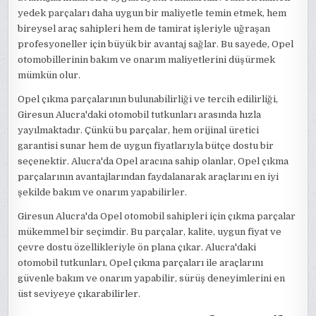
yedek parçaları daha uygun bir maliyetle temin etmek, hem
bireysel araç sahipleri hem de tamirat işleriyle uğraşan
profesyoneller için büyük bir avantaj sağlar. Bu sayede, Opel
otomobillerinin bakım ve onarım maliyetlerini düşürmek
mümkün olur.
Opel çıkma parçalarının bulunabilirliği ve tercih edilirliği,
Giresun Alucra'daki otomobil tutkunları arasında hızla
yayılmaktadır. Çünkü bu parçalar, hem orijinal üretici
garantisi sunar hem de uygun fiyatlarıyla bütçe dostu bir
seçenektir. Alucra'da Opel aracına sahip olanlar, Opel çıkma
parçalarının avantajlarından faydalanarak araçlarını en iyi
şekilde bakım ve onarım yapabilirler.
Giresun Alucra'da Opel otomobil sahipleri için çıkma parçalar
mükemmel bir seçimdir. Bu parçalar, kalite, uygun fiyat ve
çevre dostu özellikleriyle ön plana çıkar. Alucra'daki
otomobil tutkunları, Opel çıkma parçaları ile araçlarını
güvenle bakım ve onarım yapabilir, sürüş deneyimlerini en
üst seviyeye çıkarabilirler.