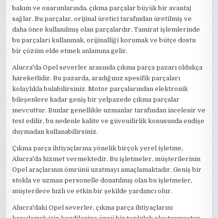
bakım ve onarımlarında, çıkma parçalar büyük bir avantaj
sağlar. Bu parçalar, orijinal üretici tarafından üretilmiş ve
daha önce kullanılmış olan parçalardır. Tamirat işlemlerinde
bu parçaları kullanmak, orijinalliği korumak ve bütçe dostu
bir çözüm elde etmek anlamına gelir.
Alucra'da Opel severler arasında çıkma parça pazarı oldukça
hareketlidir. Bu pazarda, aradığınız spesifik parçaları
kolaylıkla bulabilirsiniz. Motor parçalarından elektronik
bileşenlere kadar geniş bir yelpazede çıkma parçalar
mevcuttur. Bunlar genellikle uzmanlar tarafından incelenir ve
test edilir, bu nedenle kalite ve güvenilirlik konusunda endişe
duymadan kullanabilirsiniz.
Çıkma parça ihtiyaçlarına yönelik birçok yerel işletme,
Alucra'da hizmet vermektedir. Bu işletmeler, müşterilerinin
Opel araçlarının ömrünü uzatmayı amaçlamaktadır. Geniş bir
stokla ve uzman personelle donatılmış olan bu işletmeler,
müşterilere hızlı ve etkin bir şekilde yardımcı olur.
Alucra'daki Opel severler, çıkma parça ihtiyaçlarını