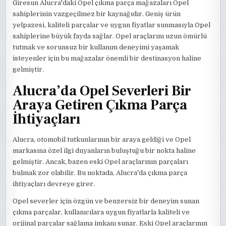
Giresun Alucra'daki Opel çıkma parça mağazaları Opel
sahiplerinin vazgeçilmez bir kaynağıdır. Geniş ürün
yelpazesi, kaliteli parçalar ve uygun fiyatlar sunmasıyla Opel
sahiplerine büyük fayda sağlar. Opel araçlarını uzun ömürlü
tutmak ve sorunsuz bir kullanım deneyimi yaşamak
isteyenler için bu mağazalar önemli bir destinasyon haline
gelmiştir.
Alucra’da Opel Severleri Bir
Araya Getiren Çıkma Parça
İhtiyaçları
Alucra, otomobil tutkunlarının bir araya geldiği ve Opel
markasına özel ilgi duyanların buluştuğu bir nokta haline
gelmiştir. Ancak, bazen eski Opel araçlarının parçaları
bulmak zor olabilir. Bu noktada, Alucra'da çıkma parça
ihtiyaçları devreye girer.
Opel severler için özgün ve benzersiz bir deneyim sunan
çıkma parçalar, kullanıcılara uygun fiyatlarla kaliteli ve
orijinal parçalar sağlama imkanı sunar. Eski Opel araçlarının