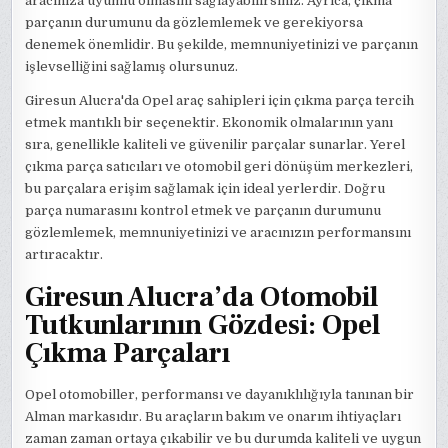
aracınıza uyumlu olmasını sağlayabilirsiniz. Ayrıca, çıkma
parçanın durumunu da gözlemlemek ve gerekiyorsa
denemek önemlidir. Bu şekilde, memnuniyetinizi ve parçanın
işlevselliğini sağlamış olursunuz.
Giresun Alucra'da Opel araç sahipleri için çıkma parça tercih
etmek mantıklı bir seçenektir. Ekonomik olmalarının yanı
sıra, genellikle kaliteli ve güvenilir parçalar sunarlar. Yerel
çıkma parça satıcıları ve otomobil geri dönüşüm merkezleri,
bu parçalara erişim sağlamak için ideal yerlerdir. Doğru
parça numarasını kontrol etmek ve parçanın durumunu
gözlemlemek, memnuniyetinizi ve aracınızın performansını
artıracaktır.
Giresun Alucra’da Otomobil
Tutkunlarının Gözdesi: Opel
Çıkma Parçaları
Opel otomobiller, performansı ve dayanıklılığıyla tanınan bir
Alman markasıdır. Bu araçların bakım ve onarım ihtiyaçları
zaman zaman ortaya çıkabilir ve bu durumda kaliteli ve uygun