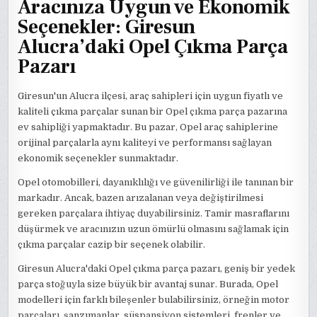
Aracınıza Uygun ve Ekonomik
Seçenekler: Giresun
Alucra’daki Opel Çıkma Parça
Pazarı
Giresun'un Alucra ilçesi, araç sahipleri için uygun fiyatlı ve
kaliteli çıkma parçalar sunan bir Opel çıkma parça pazarına
ev sahipliği yapmaktadır. Bu pazar, Opel araç sahiplerine
orijinal parçalarla aynı kaliteyi ve performansı sağlayan
ekonomik seçenekler sunmaktadır.
Opel otomobilleri, dayanıklılığı ve güvenilirliği ile tanınan bir
markadır. Ancak, bazen arızalanan veya değiştirilmesi
gereken parçalara ihtiyaç duyabilirsiniz. Tamir masraflarını
düşürmek ve aracınızın uzun ömürlü olmasını sağlamak için
çıkma parçalar cazip bir seçenek olabilir.
Giresun Alucra'daki Opel çıkma parça pazarı, geniş bir yedek
parça stoğuyla size büyük bir avantaj sunar. Burada, Opel
modelleri için farklı bileşenler bulabilirsiniz, örneğin motor
parçaları, şanzımanlar, süspansiyon sistemleri, frenler ve