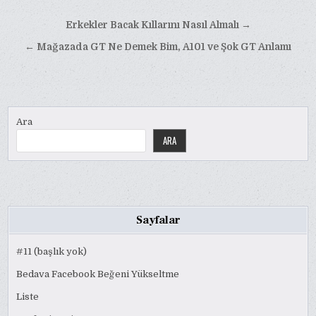
Yazı
Erkekler Bacak Kıllarını Nasıl Almalı →
gezinmesi
← Mağazada GT Ne Demek Bim, A101 ve Şok GT Anlamı
Ara
ARA
Sayfalar
#11 (başlık yok)
Bedava Facebook Beğeni Yükseltme
Liste