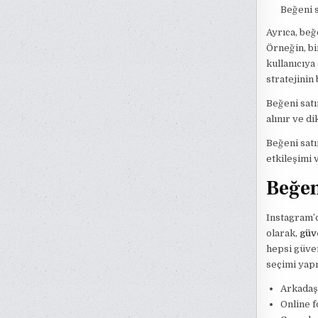
Beğeni s
Ayrıca, beğe
Örneğin, bi
kullanıcıya
stratejinin 
Beğeni satı
alınır ve d
Beğeni satı
etkileşimi
Beğen
Instagram’d
olarak,
güve
hepsi güven
seçimi yapm
Arkadaş
Online 