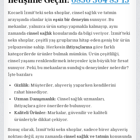
Kocaeli İzmit’teki seks shoplar, cinsel sağlık ve tatmin
arayışında olanlar için
eşsiz bir deneyim
sunuyor. Bu
mekanlar, yalnızca ürün satışı yapmakla kalmayıp, aynı
zamanda
cinsel sağlık
konularında da bilgi veriyor. İzmit’teki
seks shoplar, çeşitli yaş gruplarına hitap eden geniş bir ürün
yelpazesine sahip. Herkesin
ihtiyaçlarına
göre farklı
kategorilerde ürünler bulmak mümkün. Ürün çeşitliliği,
cinsel yaşamı renklendirmek isteyenler için büyük bir fırsat
sunuyor. Peki, bu mekanların sunduğu deneyimler nelerdir?
İşte bazıları:
Gizlilik:
Müşteriler, alışveriş yaparken kendilerini
rahat hissediyor.
Uzman Danışmanlık:
Cinsel sağlık uzmanları,
ihtiyaçlara göre önerilerde bulunuyor.
Kaliteli Ürünler:
Markalar, güvenilir ve kaliteli
ürünleriyle dikkat çekiyor.
Sonuç olarak, İzmit’teki seks shoplar, sadece birer alışveriş
noktası değil, aynı zamanda
cinsel sağlık ve tatmin
konusunda