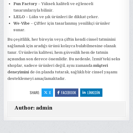
Fun Factory
– Yüksek kaliteli ve eğlenceli
tasarımlarıyla bilinir.
LELO
– Lüks ve şık ürünleri ile dikkat çeker.
We-Vibe
– Çiftler için tasarlanmış yenilikçi ürünler
sunar.
Bu çeşitlilik, her bireyin veya çiftin kendi cinsel tatminini
sağlamak için aradığı ürünü kolayca bulabilmesine olanak
tanır. Ürünlerin kalitesi, hem güvenlik hem de tatmin
açısından son derece önemlidir. Bu nedenle, İzmit’teki seks
shoplar, sadece ürünleri değil, aynı zamanda
müşteri
deneyimini
de ön planda tutarak, sağlıklı bir cinsel yaşamı
desteklemeyi amaçlamaktadır.
SHARE:
X
FACEBOOK
LINKEDIN
Author:
admin