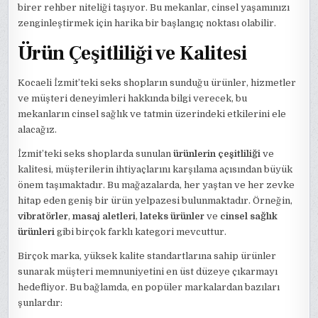
birer rehber niteliği taşıyor. Bu mekanlar, cinsel yaşamınızı
zenginleştirmek için harika bir başlangıç noktası olabilir.
Ürün Çeşitliliği ve Kalitesi
Kocaeli İzmit’teki seks shopların sunduğu ürünler, hizmetler
ve müşteri deneyimleri hakkında bilgi verecek, bu
mekanların cinsel sağlık ve tatmin üzerindeki etkilerini ele
alacağız.
İzmit’teki seks shoplarda sunulan
ürünlerin çeşitliliği
ve
kalitesi, müşterilerin ihtiyaçlarını karşılama açısından büyük
önem taşımaktadır. Bu mağazalarda, her yaştan ve her zevke
hitap eden geniş bir ürün yelpazesi bulunmaktadır. Örneğin,
vibratörler
,
masaj aletleri
,
lateks ürünler
ve
cinsel sağlık
ürünleri
gibi birçok farklı kategori mevcuttur.
Birçok marka, yüksek kalite standartlarına sahip ürünler
sunarak müşteri memnuniyetini en üst düzeye çıkarmayı
hedefliyor. Bu bağlamda, en popüler markalardan bazıları
şunlardır: