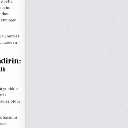
 grefti
recini
tedavi
ü sunmayı
ayan herkes
 bu modern
dirin:
on
zü yeniden
nizi
püler oldu?
k hacmini
rmak