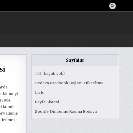
Sayfalar
si
#11 (başlık yok)
Bedava Facebook Beğeni Yükseltme
arda
Liste
 eklemeyi
eriyle
Sayfa Listesi
di kemik
Spotify Dinlenme Kasma Bedava
ryallerle
ştirilmesi