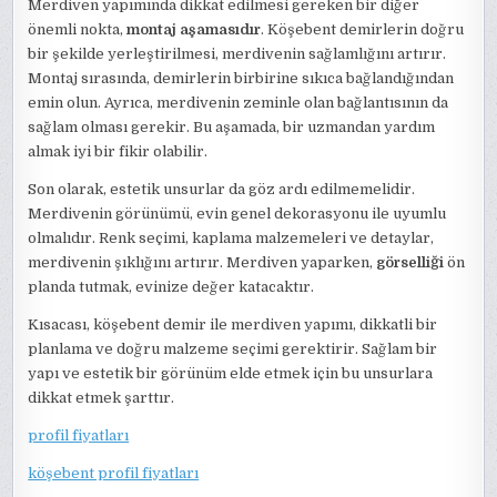
Merdiven yapımında dikkat edilmesi gereken bir diğer
önemli nokta,
montaj aşamasıdır
. Köşebent demirlerin doğru
bir şekilde yerleştirilmesi, merdivenin sağlamlığını artırır.
Montaj sırasında, demirlerin birbirine sıkıca bağlandığından
emin olun. Ayrıca, merdivenin zeminle olan bağlantısının da
sağlam olması gerekir. Bu aşamada, bir uzmandan yardım
almak iyi bir fikir olabilir.
Son olarak, estetik unsurlar da göz ardı edilmemelidir.
Merdivenin görünümü, evin genel dekorasyonu ile uyumlu
olmalıdır. Renk seçimi, kaplama malzemeleri ve detaylar,
merdivenin şıklığını artırır. Merdiven yaparken,
görselliği
ön
planda tutmak, evinize değer katacaktır.
Kısacası, köşebent demir ile merdiven yapımı, dikkatli bir
planlama ve doğru malzeme seçimi gerektirir. Sağlam bir
yapı ve estetik bir görünüm elde etmek için bu unsurlara
dikkat etmek şarttır.
profil fiyatları
köşebent profil fiyatları