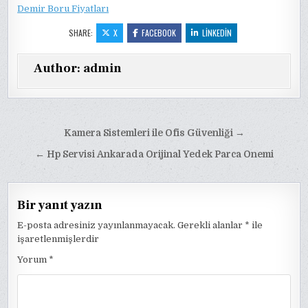
Demir Boru Fiyatları
SHARE:
X
FACEBOOK
LINKEDIN
Author:
admin
Yazı
Kamera Sistemleri ile Ofis Güvenliği →
gezinmesi
← Hp Servisi Ankarada Orijinal Yedek Parca Onemi
Bir yanıt yazın
E-posta adresiniz yayınlanmayacak.
Gerekli alanlar
*
ile
işaretlenmişlerdir
Yorum
*