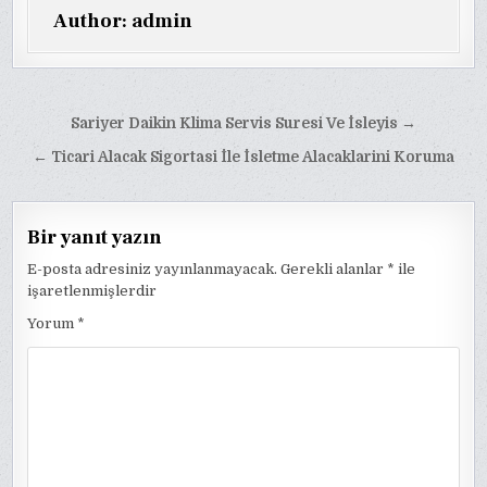
Author:
admin
Yazı
Sariyer Daikin Klima Servis Suresi Ve İsleyis →
gezinmesi
← Ticari Alacak Sigortasi İle İsletme Alacaklarini Koruma
Bir yanıt yazın
E-posta adresiniz yayınlanmayacak.
Gerekli alanlar
*
ile
işaretlenmişlerdir
Yorum
*