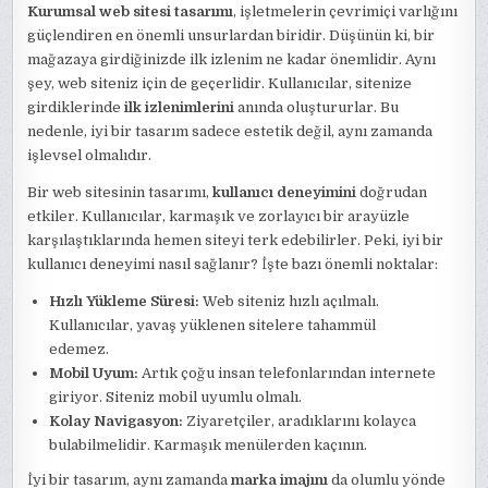
Kurumsal web sitesi tasarımı
, işletmelerin çevrimiçi varlığını
güçlendiren en önemli unsurlardan biridir. Düşünün ki, bir
mağazaya girdiğinizde ilk izlenim ne kadar önemlidir. Aynı
şey, web siteniz için de geçerlidir. Kullanıcılar, sitenize
girdiklerinde
ilk izlenimlerini
anında oluştururlar. Bu
nedenle, iyi bir tasarım sadece estetik değil, aynı zamanda
işlevsel olmalıdır.
Bir web sitesinin tasarımı,
kullanıcı deneyimini
doğrudan
etkiler. Kullanıcılar, karmaşık ve zorlayıcı bir arayüzle
karşılaştıklarında hemen siteyi terk edebilirler. Peki, iyi bir
kullanıcı deneyimi nasıl sağlanır? İşte bazı önemli noktalar:
Hızlı Yükleme Süresi:
Web siteniz hızlı açılmalı.
Kullanıcılar, yavaş yüklenen sitelere tahammül
edemez.
Mobil Uyum:
Artık çoğu insan telefonlarından internete
giriyor. Siteniz mobil uyumlu olmalı.
Kolay Navigasyon:
Ziyaretçiler, aradıklarını kolayca
bulabilmelidir. Karmaşık menülerden kaçının.
İyi bir tasarım, aynı zamanda
marka imajını
da olumlu yönde