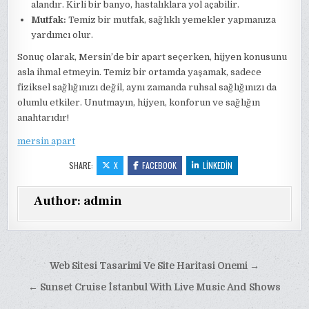
alandır. Kirli bir banyo, hastalıklara yol açabilir.
Mutfak:
Temiz bir mutfak, sağlıklı yemekler yapmanıza
yardımcı olur.
Sonuç olarak, Mersin’de bir apart seçerken, hijyen konusunu
asla ihmal etmeyin. Temiz bir ortamda yaşamak, sadece
fiziksel sağlığınızı değil, aynı zamanda ruhsal sağlığınızı da
olumlu etkiler. Unutmayın, hijyen, konforun ve sağlığın
anahtarıdır!
mersin apart
SHARE:
X
FACEBOOK
LINKEDIN
Author:
admin
Yazı
Web Sitesi Tasarimi Ve Site Haritasi Onemi →
gezinmesi
← Sunset Cruise İstanbul With Live Music And Shows