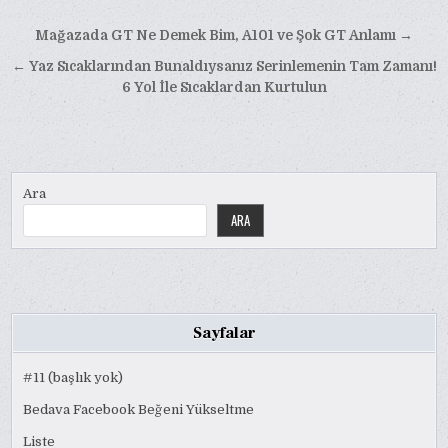
Yazı
Mağazada GT Ne Demek Bim, A101 ve Şok GT Anlamı →
gezinmesi
← Yaz Sıcaklarından Bunaldıysanız Serinlemenin Tam Zamanı!
6 Yol İle Sıcaklardan Kurtulun
Ara
ARA
Sayfalar
#11 (başlık yok)
Bedava Facebook Beğeni Yükseltme
Liste