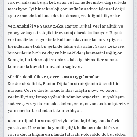
çok iyi anlayan bu şirket, ürün ve hizmetlerini bu doğrultuda
tasarlıyor. İyi bir teknoloji çözümünün sadece işlevsel değil,
aynı zamanda kullanıcı dostu olması gerektiğini biliyorlar.
Veri Analitiği ve Yapay Zeka
: Rantar Dijital, veri analitiği ve
yapay zekayı stratejik bir avantaj olarak kullanıyor. Büyük
veri analizleri sayesinde kullanıcı davranışlarını ve piyasa
trendlerini etkili bir şekilde takip ediyorlar. Yapay zeka ise,
bu verilerin hızlı ve doğru bir şekilde işlenmesini sağlıyor.
Sonuçta, bu teknolojiler onlara daha iyi hizmetler sunma
konusunda büyük bir avantaj sağlıyor.
Sürdürülebilirlik ve Çevre Dostu Uygulamalar
:
Sürdürülebilirlik, Rantar Dijital'in stratejisinin önemli bir
parçası. Çevre dostu teknolojiler geliştirmeye ve enerji
verimliliği sağlamaya yönelik adımlar atıyorlar. Bu yaklaşım
sadece çevreyi korumakla kalmıyor, aynı zamanda müşteri ve
yatırımcılar tarafından takdir ediliyor.
Rantar Dijital, bu stratejileriyle teknoloji dünyasında fark
yaratıyor. Her adımda yenilikçiliği, kullanıcı odaklılığı ve
çevre duyarlılığını ön planda tutarak, gelecekte de büyük bir