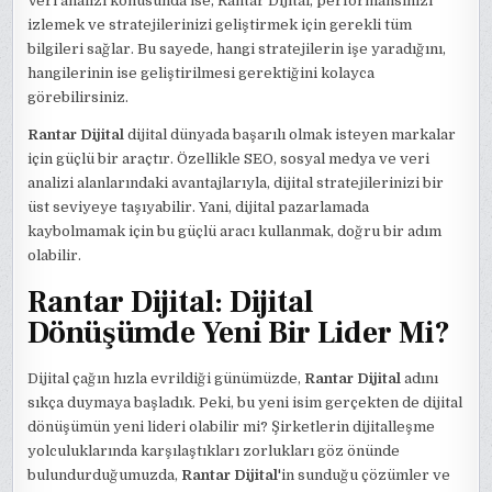
Veri analizi konusunda ise, Rantar Dijital, performansınızı
izlemek ve stratejilerinizi geliştirmek için gerekli tüm
bilgileri sağlar. Bu sayede, hangi stratejilerin işe yaradığını,
hangilerinin ise geliştirilmesi gerektiğini kolayca
görebilirsiniz.
Rantar Dijital
dijital dünyada başarılı olmak isteyen markalar
için güçlü bir araçtır. Özellikle SEO, sosyal medya ve veri
analizi alanlarındaki avantajlarıyla, dijital stratejilerinizi bir
üst seviyeye taşıyabilir. Yani, dijital pazarlamada
kaybolmamak için bu güçlü aracı kullanmak, doğru bir adım
olabilir.
Rantar Dijital: Dijital
Dönüşümde Yeni Bir Lider Mi?
Dijital çağın hızla evrildiği günümüzde,
Rantar Dijital
adını
sıkça duymaya başladık. Peki, bu yeni isim gerçekten de dijital
dönüşümün yeni lideri olabilir mi? Şirketlerin dijitalleşme
yolculuklarında karşılaştıkları zorlukları göz önünde
bulundurduğumuzda,
Rantar Dijital
'in sunduğu çözümler ve