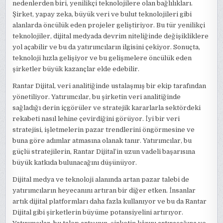
nedenlerden biri, yenilikçi teknolojilere olan bağlılıkları.
Şirket, yapay zeka, büyük veri ve bulut teknolojileri gibi
alanlarda öncülük eden projeler geliştiriyor. Bu tür yenilikçi
teknolojiler, dijital medyada devrim niteliğinde değişikliklere
yol açabilir ve bu da yatırımcıların ilgisini çekiyor. Sonuçta,
teknoloji hızla gelişiyor ve bu gelişmelere öncülük eden
şirketler büyük kazançlar elde edebilir.
Rantar Dijital, veri analitiğinde ustalaşmış bir ekip tarafından
yönetiliyor. Yatırımcılar, bu şirketin veri analitiğinde
sağladığı derin içgörüler ve stratejik kararlarla sektördeki
rekabeti nasıl lehine çevirdiğini görüyor. İyi bir veri
stratejisi, işletmelerin pazar trendlerini öngörmesine ve
buna göre adımlar atmasına olanak tanır. Yatırımcılar, bu
güçlü stratejilerin, Rantar Dijital’in uzun vadeli başarısına
büyük katkıda bulunacağını düşünüyor.
Dijital medya ve teknoloji alanında artan pazar talebi de
yatırımcıların heyecanını artıran bir diğer etken. İnsanlar
artık dijital platformları daha fazla kullanıyor ve bu da Rantar
Dijital gibi şirketlerin büyüme potansiyelini artırıyor.