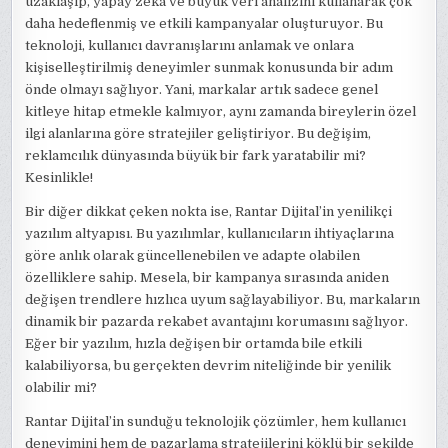
uzaklaşıp, yapay zeka ve büyük veri analizini kullanarak çok
daha hedeflenmiş ve etkili kampanyalar oluşturuyor. Bu
teknoloji, kullanıcı davranışlarını anlamak ve onlara
kişiselleştirilmiş deneyimler sunmak konusunda bir adım
önde olmayı sağlıyor. Yani, markalar artık sadece genel
kitleye hitap etmekle kalmıyor, aynı zamanda bireylerin özel
ilgi alanlarına göre stratejiler geliştiriyor. Bu değişim,
reklamcılık dünyasında büyük bir fark yaratabilir mi?
Kesinlikle!
Bir diğer dikkat çeken nokta ise, Rantar Dijital’in yenilikçi
yazılım altyapısı. Bu yazılımlar, kullanıcıların ihtiyaçlarına
göre anlık olarak güncellenebilen ve adapte olabilen
özelliklere sahip. Mesela, bir kampanya sırasında aniden
değişen trendlere hızlıca uyum sağlayabiliyor. Bu, markaların
dinamik bir pazarda rekabet avantajını korumasını sağlıyor.
Eğer bir yazılım, hızla değişen bir ortamda bile etkili
kalabiliyorsa, bu gerçekten devrim niteliğinde bir yenilik
olabilir mi?
Rantar Dijital’in sunduğu teknolojik çözümler, hem kullanıcı
deneyimini hem de pazarlama stratejilerini köklü bir şekilde