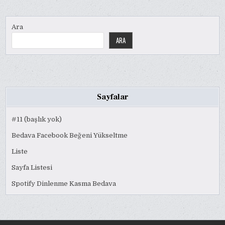
Ara
ARA
Sayfalar
#11 (başlık yok)
Bedava Facebook Beğeni Yükseltme
Liste
Sayfa Listesi
Spotify Dinlenme Kasma Bedava