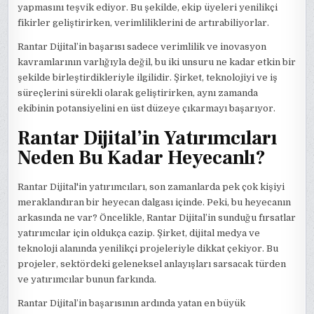
yapmasını teşvik ediyor. Bu şekilde, ekip üyeleri yenilikçi
fikirler geliştirirken, verimliliklerini de artırabiliyorlar.
Rantar Dijital’in başarısı sadece verimlilik ve inovasyon
kavramlarının varlığıyla değil, bu iki unsuru ne kadar etkin bir
şekilde birleştirdikleriyle ilgilidir. Şirket, teknolojiyi ve iş
süreçlerini sürekli olarak geliştirirken, aynı zamanda
ekibinin potansiyelini en üst düzeye çıkarmayı başarıyor.
Rantar Dijital’in Yatırımcıları
Neden Bu Kadar Heyecanlı?
Rantar Dijital'in yatırımcıları, son zamanlarda pek çok kişiyi
meraklandıran bir heyecan dalgası içinde. Peki, bu heyecanın
arkasında ne var? Öncelikle, Rantar Dijital’in sunduğu fırsatlar
yatırımcılar için oldukça cazip. Şirket, dijital medya ve
teknoloji alanında yenilikçi projeleriyle dikkat çekiyor. Bu
projeler, sektördeki geleneksel anlayışları sarsacak türden
ve yatırımcılar bunun farkında.
Rantar Dijital’in başarısının ardında yatan en büyük