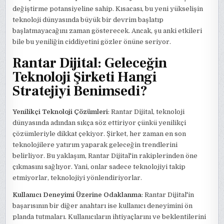
değiştirme potansiyeline sahip. Kısacası, bu yeni yükselişin
teknoloji dünyasında büyük bir devrim başlatıp
başlatmayacağını zaman gösterecek. Ancak, şu anki etkileri
bile bu yeniliğin ciddiyetini gözler önüne seriyor.
Rantar Dijital: Geleceğin
Teknoloji Şirketi Hangi
Stratejiyi Benimsedi?
Yenilikçi Teknoloji Çözümleri
: Rantar Dijital, teknoloji
dünyasında adından sıkça söz ettiriyor çünkü yenilikçi
çözümleriyle dikkat çekiyor. Şirket, her zaman en son
teknolojilere yatırım yaparak geleceğin trendlerini
belirliyor. Bu yaklaşım, Rantar Dijital'in rakiplerinden öne
çıkmasını sağlıyor. Yani, onlar sadece teknolojiyi takip
etmiyorlar, teknolojiyi yönlendiriyorlar.
Kullanıcı Deneyimi Üzerine Odaklanma
: Rantar Dijital'in
başarısının bir diğer anahtarı ise kullanıcı deneyimini ön
planda tutmaları. Kullanıcıların ihtiyaçlarını ve beklentilerini