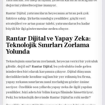
Yatırımcılar, bu talep artışının, şirketin kârını artıracağına ve
değerini yükselteceğine inanıyor.
Rantar Dijital, yatırımcıların heyecanını artıran pek çok
faktöre sahip. Şirketin sunduğu yenilikler, güçlü veri
stratejileri ve artan pazar talebi, yatırımcıların bu kadar
büyük bir ilgi göstermesine neden oluyor.
Rantar Dijital ve Yapay Zeka:
Teknolojik Sınırları Zorlama
Yolunda
Teknolojinin sınırlarını zorlamak, heyecan verici bir yolculuk
gibidir, değil mi?
Rantar Dijital
, bu yolculukta önde gelen
isimlerden biri olarak karşımıza çıkıyor. Dijital dünyanın
derinliklerinde kendine sağlam bir yer edinmiş bu firma,
yapay zekanın sınırlarını nasıl zorladığını gözler önüne
seriyor. Özellikle son yıllarda yapay zeka ile ilgili yapılan
yenilikler, bizi adeta bir bilim kurgu filminde hissettiriyor.
Peki, bu teknolojik devrimde Rantar Dijital’in rolü nedir?