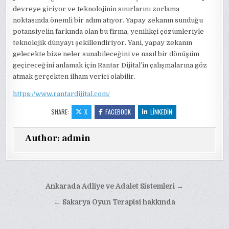
devreye giriyor ve teknolojinin sınırlarını zorlama
noktasında önemli bir adım atıyor. Yapay zekanın sunduğu
potansiyelin farkında olan bu firma, yenilikçi çözümleriyle
teknolojik dünyayı şekillendiriyor. Yani, yapay zekanın
gelecekte bize neler sunabileceğini ve nasıl bir dönüşüm
geçireceğini anlamak için Rantar Dijital’in çalışmalarına göz
atmak gerçekten ilham verici olabilir.
https://www.rantardijital.com/
SHARE:
X
FACEBOOK
LINKEDIN
Author:
admin
Yazı
Ankarada Adliye ve Adalet Sistemleri →
gezinmesi
← Sakarya Oyun Terapisi hakkında