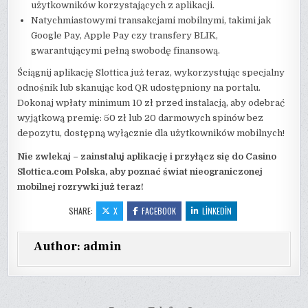
użytkowników korzystających z aplikacji.
Natychmiastowymi transakcjami mobilnymi, takimi jak
Google Pay, Apple Pay czy transfery BLIK,
gwarantującymi pełną swobodę finansową.
Ściągnij aplikację Slottica już teraz, wykorzystując specjalny
odnośnik lub skanując kod QR udostępniony na portalu.
Dokonaj wpłaty minimum 10 zł przed instalacją, aby odebrać
wyjątkową premię: 50 zł lub 20 darmowych spinów bez
depozytu, dostępną wyłącznie dla użytkowników mobilnych!
Nie zwlekaj – zainstaluj aplikację i przyłącz się do Casino
Slottica.com Polska, aby poznać świat nieograniczonej
mobilnej rozrywki już teraz!
SHARE:
X
FACEBOOK
LINKEDIN
Author:
admin