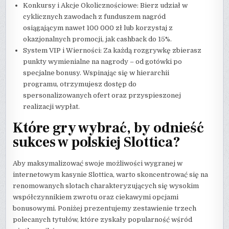
Konkursy i Akcje Okolicznościowe: Bierz udział w
cyklicznych zawodach z funduszem nagród
osiągającym nawet 100 000 zł lub korzystaj z
okazjonalnych promocji, jak cashback do 15%.
System VIP i Wierności: Za każdą rozgrywkę zbierasz
punkty wymienialne na nagrody – od gotówki po
specjalne bonusy. Wspinając się w hierarchii
programu, otrzymujesz dostęp do
spersonalizowanych ofert oraz przyspieszonej
realizacji wypłat.
Które gry wybrać, by odnieść
sukces w polskiej Slottica?
Aby maksymalizować swoje możliwości wygranej w
internetowym kasynie Slottica, warto skoncentrować się na
renomowanych slotach charakteryzujących się wysokim
współczynnikiem zwrotu oraz ciekawymi opcjami
bonusowymi. Poniżej prezentujemy zestawienie trzech
polecanych tytułów, które zyskały popularność wśród