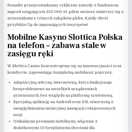
Ponadto przeprowadzamy cykliczne zawody z funduszem
nagród osiągającym 250 000 zł, gdzie możesz zmierzyć się z
uczestnikami z różnych zakątków globu. Każdy obrót
przybliża Cię do imponujących zwycięstw!
Mobilne Kasyno Slottica Polska
na telefon – zabawa stale w
zasięgu ręki
W Slottica Casino koncentrujemy się na innowacyjności oraz
komforcie, zapewniając kompletną mobilność poprzez:
Adaptacyjną witrynę internetową, która funkcjonuje
bezproblemowo na wszelkich urządzeniach
przenośnych, bez względu na platformę systemową.
Specjalną aplikację na Android oraz iOS, stworzoną z
uwzględnieniem intuicyjnej nawigacji i ekspresowych
sesji.
Unikalnymi premiami mobilnymi, włącznie z
dodatkowymi 50 bezpłatnymi obrotami dla