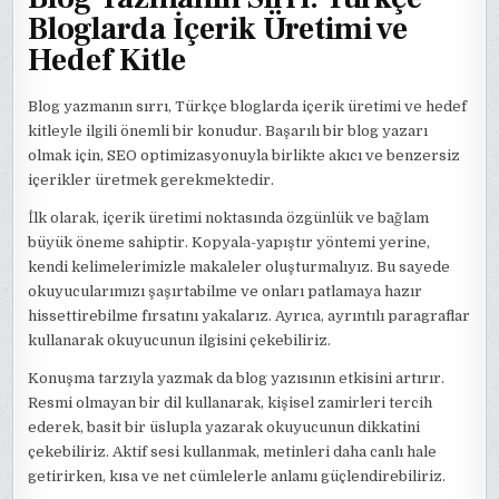
Bloglarda İçerik Üretimi ve
Hedef Kitle
Blog yazmanın sırrı, Türkçe bloglarda içerik üretimi ve hedef
kitleyle ilgili önemli bir konudur. Başarılı bir blog yazarı
olmak için, SEO optimizasyonuyla birlikte akıcı ve benzersiz
içerikler üretmek gerekmektedir.
İlk olarak, içerik üretimi noktasında özgünlük ve bağlam
büyük öneme sahiptir. Kopyala-yapıştır yöntemi yerine,
kendi kelimelerimizle makaleler oluşturmalıyız. Bu sayede
okuyucularımızı şaşırtabilme ve onları patlamaya hazır
hissettirebilme fırsatını yakalarız. Ayrıca, ayrıntılı paragraflar
kullanarak okuyucunun ilgisini çekebiliriz.
Konuşma tarzıyla yazmak da blog yazısının etkisini artırır.
Resmi olmayan bir dil kullanarak, kişisel zamirleri tercih
ederek, basit bir üslupla yazarak okuyucunun dikkatini
çekebiliriz. Aktif sesi kullanmak, metinleri daha canlı hale
getirirken, kısa ve net cümlelerle anlamı güçlendirebiliriz.