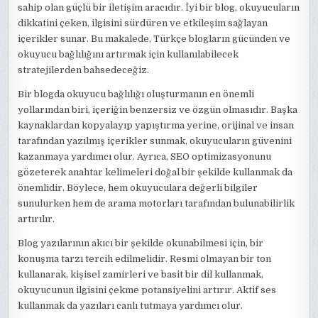
sahip olan güçlü bir iletişim aracıdır. İyi bir blog, okuyucuların
dikkatini çeken, ilgisini sürdüren ve etkileşim sağlayan
içerikler sunar. Bu makalede, Türkçe blogların gücünden ve
okuyucu bağlılığını artırmak için kullanılabilecek
stratejilerden bahsedeceğiz.
Bir blogda okuyucu bağlılığı oluşturmanın en önemli
yollarından biri, içeriğin benzersiz ve özgün olmasıdır. Başka
kaynaklardan kopyalayıp yapıştırma yerine, orijinal ve insan
tarafından yazılmış içerikler sunmak, okuyucuların güvenini
kazanmaya yardımcı olur. Ayrıca, SEO optimizasyonunu
gözeterek anahtar kelimeleri doğal bir şekilde kullanmak da
önemlidir. Böylece, hem okuyuculara değerli bilgiler
sunulurken hem de arama motorları tarafından bulunabilirlik
artırılır.
Blog yazılarının akıcı bir şekilde okunabilmesi için, bir
konuşma tarzı tercih edilmelidir. Resmi olmayan bir ton
kullanarak, kişisel zamirleri ve basit bir dil kullanmak,
okuyucunun ilgisini çekme potansiyelini artırır. Aktif ses
kullanmak da yazıları canlı tutmaya yardımcı olur.