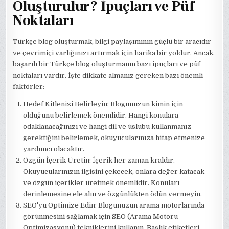
Oluşturulur? İpuçları ve Püf
Noktaları
Türkçe blog oluşturmak, bilgi paylaşımının güçlü bir aracıdır
ve çevrimiçi varlığınızı artırmak için harika bir yoldur. Ancak,
başarılı bir Türkçe blog oluşturmanın bazı ipuçları ve püf
noktaları vardır. İşte dikkate almanız gereken bazı önemli
faktörler:
Hedef Kitlenizi Belirleyin: Blogunuzun kimin için
olduğunu belirlemek önemlidir. Hangi konulara
odaklanacağınızı ve hangi dil ve üslubu kullanmanız
gerektiğini belirlemek, okuyucularınıza hitap etmenize
yardımcı olacaktır.
Özgün İçerik Üretin: İçerik her zaman kraldır.
Okuyucularınızın ilgisini çekecek, onlara değer katacak
ve özgün içerikler üretmek önemlidir. Konuları
derinlemesine ele alın ve özgünlükten ödün vermeyin.
SEO'yu Optimize Edin: Blogunuzun arama motorlarında
görünmesini sağlamak için SEO (Arama Motoru
Optimizasyonu) tekniklerini kullanın. Başlık etiketleri,