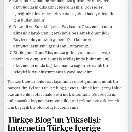
Görseller Kullanın: Yazılarınıza görseller ekleyerek
okuyucuların dikkatini çekebilirsiniz. Görseller,
içeriğinizi desteklemek ve daha çekici hale getirmek
için kullanılabilir.
Düzenli ve Sürekli İçerik Paylaşımı: Okuyucularınızı
düzenli olarak yeni içeriklerle beslemek önemlidir.
Böylece blogunuzun güncelliğini korur ve
okuyucularınızın ilgisini canlı tutarsınız.
Etkileşimli Olun: Blogunuza gelen yorumlara cevap
verin ve okuyucularınızla etkileşimde bulunun. Bu,
okuyucularınızla bağ kurmanızı sağlar ve sadık bir
izleyici kitisi oluşturmanıza yardımcı olur.
Türkçe bloglar, bilgi paylaşımının ve iletişiminin önemli bir
parçasıdır. İyi bir Türkçe blog yazıcısı olmak için içeriği akıcı,
özgün ve ilgi çekici hale getirmek önemlidir. Bu ipuçlarını
kullanarak okuyucularınızın dikkatini çekmek ve etkilemek
için başarılı bir blog oluşturabilirsiniz.
Türkçe Blog’un Yükselişi:
İnternetin Türkçe İçeriğe