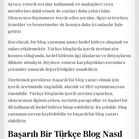
Ayrıca, retorik sorular kullanmak ve analogileri veya
metaforları dahil etmek de yazıları daha çekici kılar.
Okuyucuyu düşünmeye teşvik eden sorular, ilgiyi artırırken,
örnekler ve benzetmeler de konuyu daha iyi anlaşılır hale
getirir.
Son olarak, bir blog yazısının amacı hedef kitleye ulaşmak ve
onları etkilemektir. Türkçe bloglarda içerik üretimi söz
konusu olduğunda, hedef kitlenin ilgi alanlarını ve ihtiyaçlarını
dikkate almalıyız. Böylece, onların karşılaştıkları sorunlara
çözümler sunarak değerli bilgiler sunabiliriz.
Özetlemek gerekirse, başarılı bir blog yazarı olmak için
içerik üretiminde özgünlük, akıcılık ve SEO optimizasyonu
önemlidir. Türkçe bloglarda içerik üretimi yaparken,
okuyucunun ilgisini çeken, ayrıntılı paragraflar ve kişisel bir
dil kullanarak hedef kitleye hitap edebiliriz. Bu şekilde, blog
yazmanın sırrını keşfedebilir ve başarılı bir blog yazarı
olabiliriz.
Başarılı Bir Türkçe Blog Nasıl