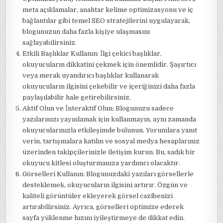
meta açıklamalar, anahtar kelime optimizasyonu ve iç
bağlantılar gibi temel SEO stratejilerini uygulayarak,
blogunuzun daha fazla kişiye ulaşmasını
sağlayabilirsiniz.
Etkili Başlıklar Kullanın: İlgi çekici başlıklar,
okuyucuların dikkatini çekmek için önemlidir. Şaşırtıcı
veya merak uyandırıcı başlıklar kullanarak
okuyucuların ilgisini çekebilir ve içeriğinizi daha fazla
paylaşılabilir hale getirebilirsiniz.
Aktif Olun ve İnteraktif Olun: Blogunuzu sadece
yazılarınızı yayınlamak için kullanmayın, aynı zamanda
okuyucularınızla etkileşimde bulunun. Yorumlara yanıt
verin, tartışmalara katılın ve sosyal medya hesaplarınız
üzerinden takipçilerinizle iletişim kurun. Bu, sadık bir
okuyucu kitlesi oluşturmanıza yardımcı olacaktır.
Görselleri Kullanın: Blogunuzdaki yazıları görsellerle
desteklemek, okuyucuların ilgisini artırır. Özgün ve
kaliteli görüntüler ekleyerek görsel cazibenizi
artırabilirsiniz. Ayrıca, görselleri optimize ederek
sayfa yüklenme hızını iyileştirmeye de dikkat edin.