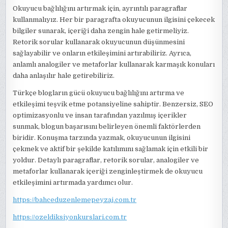
Okuyucu bağlılığını artırmak için, ayrıntılı paragraflar
kullanmalıyız. Her bir paragrafta okuyucunun ilgisini çekecek
bilgiler sunarak, içeriği daha zengin hale getirmeliyiz.
Retorik sorular kullanarak okuyucunun düşünmesini
sağlayabilir ve onların etkileşimini artırabiliriz. Ayrıca,
anlamlı analogiler ve metaforlar kullanarak karmaşık konuları
daha anlaşılır hale getirebiliriz.
Türkçe blogların gücü okuyucu bağlılığını artırma ve
etkileşimi teşvik etme potansiyeline sahiptir. Benzersiz, SEO
optimizasyonlu ve insan tarafından yazılmış içerikler
sunmak, blogun başarısını belirleyen önemli faktörlerden
biridir. Konuşma tarzında yazmak, okuyucunun ilgisini
çekmek ve aktif bir şekilde katılımını sağlamak için etkili bir
yoldur. Detaylı paragraflar, retorik sorular, analogiler ve
metaforlar kullanarak içeriği zenginleştirmek de okuyucu
etkileşimini artırmada yardımcı olur.
https://bahceduzenlemepeyzaj.com.tr
https://ozeldiksiyonkurslari.com.tr