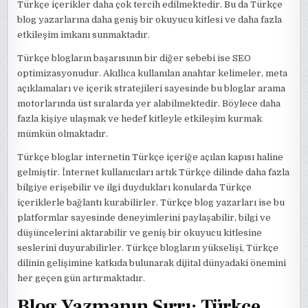
Türkçe içerikler daha çok tercih edilmektedir. Bu da Türkçe
blog yazarlarına daha geniş bir okuyucu kitlesi ve daha fazla
etkileşim imkanı sunmaktadır.
Türkçe blogların başarısının bir diğer sebebi ise SEO
optimizasyonudur. Akıllıca kullanılan anahtar kelimeler, meta
açıklamaları ve içerik stratejileri sayesinde bu bloglar arama
motorlarında üst sıralarda yer alabilmektedir. Böylece daha
fazla kişiye ulaşmak ve hedef kitleyle etkileşim kurmak
mümkün olmaktadır.
Türkçe bloglar internetin Türkçe içeriğe açılan kapısı haline
gelmiştir. İnternet kullanıcıları artık Türkçe dilinde daha fazla
bilgiye erişebilir ve ilgi duydukları konularda Türkçe
içeriklerle bağlantı kurabilirler. Türkçe blog yazarları ise bu
platformlar sayesinde deneyimlerini paylaşabilir, bilgi ve
düşüncelerini aktarabilir ve geniş bir okuyucu kitlesine
seslerini duyurabilirler. Türkçe blogların yükselişi, Türkçe
dilinin gelişimine katkıda bulunarak dijital dünyadaki önemini
her geçen gün artırmaktadır.
Blog Yazmanın Sırrı: Türkçe