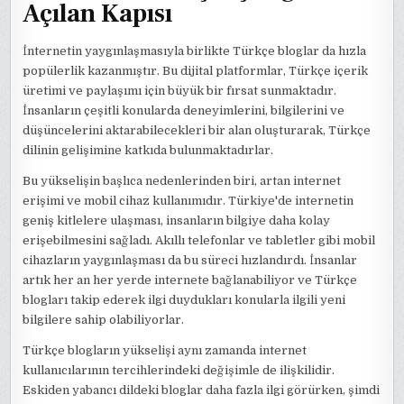
Açılan Kapısı
İnternetin yaygınlaşmasıyla birlikte Türkçe bloglar da hızla
popülerlik kazanmıştır. Bu dijital platformlar, Türkçe içerik
üretimi ve paylaşımı için büyük bir fırsat sunmaktadır.
İnsanların çeşitli konularda deneyimlerini, bilgilerini ve
düşüncelerini aktarabilecekleri bir alan oluşturarak, Türkçe
dilinin gelişimine katkıda bulunmaktadırlar.
Bu yükselişin başlıca nedenlerinden biri, artan internet
erişimi ve mobil cihaz kullanımıdır. Türkiye'de internetin
geniş kitlelere ulaşması, insanların bilgiye daha kolay
erişebilmesini sağladı. Akıllı telefonlar ve tabletler gibi mobil
cihazların yaygınlaşması da bu süreci hızlandırdı. İnsanlar
artık her an her yerde internete bağlanabiliyor ve Türkçe
blogları takip ederek ilgi duydukları konularla ilgili yeni
bilgilere sahip olabiliyorlar.
Türkçe blogların yükselişi aynı zamanda internet
kullanıcılarının tercihlerindeki değişimle de ilişkilidir.
Eskiden yabancı dildeki bloglar daha fazla ilgi görürken, şimdi