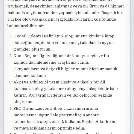
paylaşmak, deneyimleri anlatmak veya bir ürün ya da hizmet
hakkında bilgilendirmeler yapmak için kullanılır. Başarılı bir
Türkçe blog yazmak için aşağıdaki ipuçlarını göz önünde
bulundurabilirsiniz:
Hedef Kitlenizi Belirleyin: Blogunuzun kimlere hitap
edeceğini tespit edin ve onların ilgi alanlarına uygun
içerikler oluşturun.
Konu Seçimi: İlgilendiğiniz bir konuyu seçin ve bu
konuda derinlemesine araştırma yapın.
Okuyucularınıza değerli bilgiler sunmak için uzmanlık
alanınızı kullanın.
Akıcı ve Etkileyici Yazın: Basit ve anlaşılır bir dil
kullanarak blog yazılarınızı okuyucuya ulaşılabilir hale
getirin. Paragrafları detaylı ve ilgi çekici bir şekilde
oluşturun.
SEO Optimizasyonu: Blog yazılarınızı arama
motorlarına uygun hale getirmek için anahtar
kelimeleri stratejik olarak kullanın. Başlık etiketlerini
ve meta açıklamalarını optimize edin.