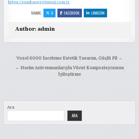
https://zumbaogretmeni.com.tr
SHARE:
X
FACEBOOK
LINKEDIN
Author:
admin
Yazı
Vozol 6000 İnceleme Estetik Tasarım, Güçlü Pil →
gezinmesi
← Hacim Antrenmanlarıyla Vücut Kompozisyonunu
İyileştirme
Ara
ARA