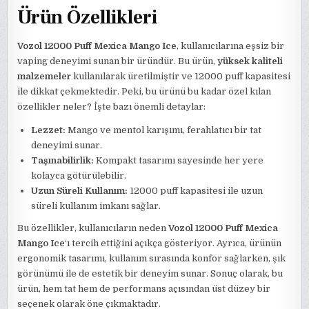
Ürün Özellikleri
Vozol 12000 Puff Mexica Mango Ice
, kullanıcılarına eşsiz bir
vaping deneyimi sunan bir üründür. Bu ürün,
yüksek kaliteli
malzemeler
kullanılarak üretilmiştir ve 12000 puff kapasitesi
ile dikkat çekmektedir. Peki, bu ürünü bu kadar özel kılan
özellikler neler? İşte bazı önemli detaylar:
Lezzet:
Mango ve mentol karışımı, ferahlatıcı bir tat
deneyimi sunar.
Taşınabilirlik:
Kompakt tasarımı sayesinde her yere
kolayca götürülebilir.
Uzun Süreli Kullanım:
12000 puff kapasitesi ile uzun
süreli kullanım imkanı sağlar.
Bu özellikler, kullanıcıların neden
Vozol 12000 Puff Mexica
Mango Ice
‘ı tercih ettiğini açıkça gösteriyor. Ayrıca, ürünün
ergonomik tasarımı, kullanım sırasında konfor sağlarken, şık
görünümü ile de estetik bir deneyim sunar. Sonuç olarak, bu
ürün, hem tat hem de performans açısından üst düzey bir
seçenek olarak öne çıkmaktadır.