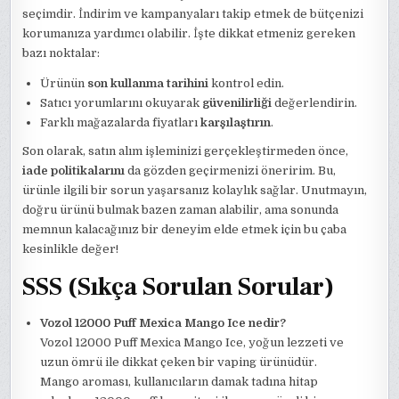
seçimdir. İndirim ve kampanyaları takip etmek de bütçenizi
korumanıza yardımcı olabilir. İşte dikkat etmeniz gereken
bazı noktalar:
Ürünün
son kullanma tarihini
kontrol edin.
Satıcı yorumlarını okuyarak
güvenilirliği
değerlendirin.
Farklı mağazalarda fiyatları
karşılaştırın
.
Son olarak, satın alım işleminizi gerçekleştirmeden önce,
iade politikalarını
da gözden geçirmenizi öneririm. Bu,
ürünle ilgili bir sorun yaşarsanız kolaylık sağlar. Unutmayın,
doğru ürünü bulmak bazen zaman alabilir, ama sonunda
memnun kalacağınız bir deneyim elde etmek için bu çaba
kesinlikle değer!
SSS (Sıkça Sorulan Sorular)
Vozol 12000 Puff Mexica Mango Ice nedir?
Vozol 12000 Puff Mexica Mango Ice, yoğun lezzeti ve
uzun ömrü ile dikkat çeken bir vaping ürünüdür.
Mango aroması, kullanıcıların damak tadına hitap