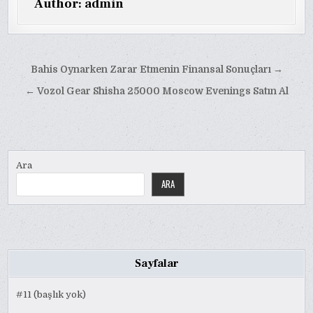
Author:
admin
Yazı
Bahis Oynarken Zarar Etmenin Finansal Sonuçları →
gezinmesi
← Vozol Gear Shisha 25000 Moscow Evenings Satın Al
Ara
ARA
Sayfalar
#11 (başlık yok)