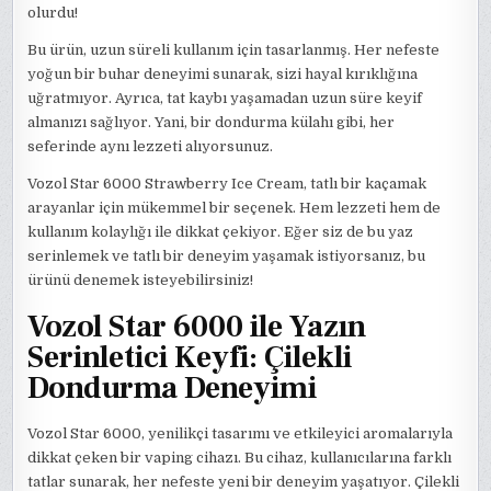
olurdu!
Bu ürün, uzun süreli kullanım için tasarlanmış. Her nefeste
yoğun bir buhar deneyimi sunarak, sizi hayal kırıklığına
uğratmıyor. Ayrıca, tat kaybı yaşamadan uzun süre keyif
almanızı sağlıyor. Yani, bir dondurma külahı gibi, her
seferinde aynı lezzeti alıyorsunuz.
Vozol Star 6000 Strawberry Ice Cream, tatlı bir kaçamak
arayanlar için mükemmel bir seçenek. Hem lezzeti hem de
kullanım kolaylığı ile dikkat çekiyor. Eğer siz de bu yaz
serinlemek ve tatlı bir deneyim yaşamak istiyorsanız, bu
ürünü denemek isteyebilirsiniz!
Vozol Star 6000 ile Yazın
Serinletici Keyfi: Çilekli
Dondurma Deneyimi
Vozol Star 6000, yenilikçi tasarımı ve etkileyici aromalarıyla
dikkat çeken bir vaping cihazı. Bu cihaz, kullanıcılarına farklı
tatlar sunarak, her nefeste yeni bir deneyim yaşatıyor. Çilekli