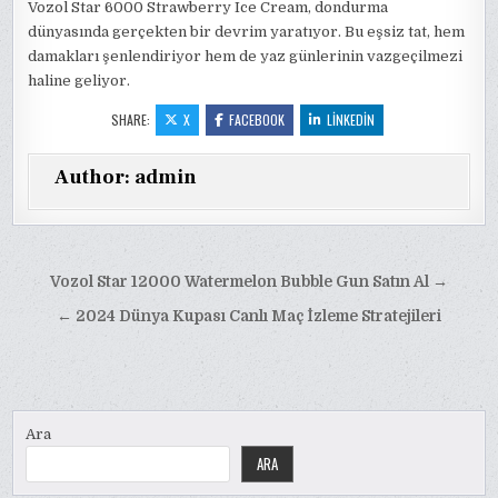
Vozol Star 6000 Strawberry Ice Cream, dondurma
dünyasında gerçekten bir devrim yaratıyor. Bu eşsiz tat, hem
damakları şenlendiriyor hem de yaz günlerinin vazgeçilmezi
haline geliyor.
SHARE:
X
FACEBOOK
LINKEDIN
Author:
admin
Yazı
Vozol Star 12000 Watermelon Bubble Gun Satın Al →
gezinmesi
← 2024 Dünya Kupası Canlı Maç İzleme Stratejileri
Ara
ARA