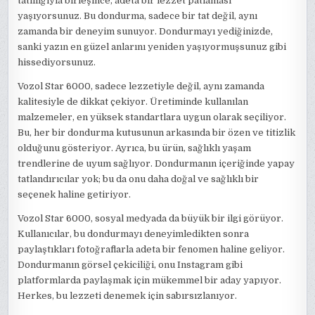
tatlılığıyla birleşince, adeta bir lezzet patlaması
yaşıyorsunuz. Bu dondurma, sadece bir tat değil, aynı
zamanda bir deneyim sunuyor. Dondurmayı yediğinizde,
sanki yazın en güzel anlarını yeniden yaşıyormuşsunuz gibi
hissediyorsunuz.
Vozol Star 6000, sadece lezzetiyle değil, aynı zamanda
kalitesiyle de dikkat çekiyor. Üretiminde kullanılan
malzemeler, en yüksek standartlara uygun olarak seçiliyor.
Bu, her bir dondurma kutusunun arkasında bir özen ve titizlik
olduğunu gösteriyor. Ayrıca, bu ürün, sağlıklı yaşam
trendlerine de uyum sağlıyor. Dondurmanın içeriğinde yapay
tatlandırıcılar yok; bu da onu daha doğal ve sağlıklı bir
seçenek haline getiriyor.
Vozol Star 6000, sosyal medyada da büyük bir ilgi görüyor.
Kullanıcılar, bu dondurmayı deneyimledikten sonra
paylaştıkları fotoğraflarla adeta bir fenomen haline geliyor.
Dondurmanın görsel çekiciliği, onu Instagram gibi
platformlarda paylaşmak için mükemmel bir aday yapıyor.
Herkes, bu lezzeti denemek için sabırsızlanıyor.