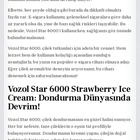
Elbette, her şeyde olduğu gibi burada da dikkatli olmakta
fayda var. E-sigara kullanımı, geleneksel sigaralara göre daha
az zararlı olsa da, yine de bazı sağlık riskleri taşıyabilir. Bu
nedenle, Vozol Star 6000’i kullanırken, sağlığınızı göz önünde
bulundurmalısınız.
Vozol Star 6000, çilek tutkunları için adeta bir cennet. Hem
lezzet hem de kullanım kolaylığı açısından sunduğu
avantajlarla, bu yazın en popüler e-sigara cihazı olmaya aday.
Eğer çilek aromalı bir deneyim arıyorsanız, bu cihazı
denemek için sabırsızlanacaksınız!
Vozol Star 6000 Strawberry Ice
Cream: Dondurma Dünyasında
Devrim!
Vozol Star 6000, çilek dondurmasının en güzel halini sunuyor.
Her bir nefeste, taze çileklerin o eşsiz tat profiliyle
buluşuyorsunuz. Dondurmanın kremsi yapısı, çileğin doğal