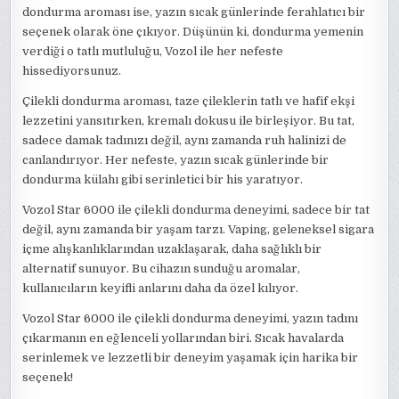
dondurma aroması ise, yazın sıcak günlerinde ferahlatıcı bir
seçenek olarak öne çıkıyor. Düşünün ki, dondurma yemenin
verdiği o tatlı mutluluğu, Vozol ile her nefeste
hissediyorsunuz.
Çilekli dondurma aroması, taze çileklerin tatlı ve hafif ekşi
lezzetini yansıtırken, kremalı dokusu ile birleşiyor. Bu tat,
sadece damak tadınızı değil, aynı zamanda ruh halinizi de
canlandırıyor. Her nefeste, yazın sıcak günlerinde bir
dondurma külahı gibi serinletici bir his yaratıyor.
Vozol Star 6000 ile çilekli dondurma deneyimi, sadece bir tat
değil, aynı zamanda bir yaşam tarzı. Vaping, geleneksel sigara
içme alışkanlıklarından uzaklaşarak, daha sağlıklı bir
alternatif sunuyor. Bu cihazın sunduğu aromalar,
kullanıcıların keyifli anlarını daha da özel kılıyor.
Vozol Star 6000 ile çilekli dondurma deneyimi, yazın tadını
çıkarmanın en eğlenceli yollarından biri. Sıcak havalarda
serinlemek ve lezzetli bir deneyim yaşamak için harika bir
seçenek!