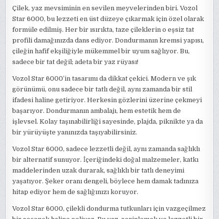
Çilek, yaz mevsiminin en sevilen meyvelerinden biri. Vozol
Star 6000, bu lezzeti en üst düzeye çıkarmak için özel olarak
formüle edilmiş. Her bir ısırıkta, taze çileklerin o eşsiz tat
profili damağınızda dans ediyor. Dondurmanın kremsi yapısı,
çileğin hafif ekşiliğiyle mükemmel bir uyum sağlıyor. Bu,
sadece bir tat değil; adeta bir yaz rüyası!
Vozol Star 6000’in tasarımı da dikkat çekici. Modern ve şık
görünümü, onu sadece bir tatlı değil, aynı zamanda bir stil
ifadesi haline getiriyor. Herkesin gözlerini üzerine çekmeyi
başarıyor. Dondurmanın ambalajı, hem estetik hem de
işlevsel. Kolay taşınabilirliği sayesinde, plajda, piknikte ya da
bir yürüyüşte yanınızda taşıyabilirsiniz.
Vozol Star 6000, sadece lezzetli değil, aynı zamanda sağlıklı
bir alternatif sunuyor. İçeriğindeki doğal malzemeler, katkı
maddelerinden uzak durarak, sağlıklı bir tatlı deneyimi
yaşatıyor. Şeker oranı dengeli, böylece hem damak tadınıza
hitap ediyor hem de sağlığınızı koruyor.
Vozol Star 6000, çilekli dondurma tutkunları için vazgeçilmez