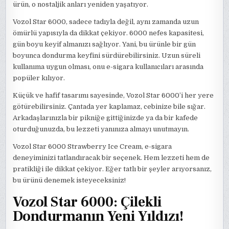
ürün, o nostaljik anları yeniden yaşatıyor.
Vozol Star 6000, sadece tadıyla değil, aynı zamanda uzun
ömürlü yapısıyla da dikkat çekiyor. 6000 nefes kapasitesi,
gün boyu keyif almanızı sağlıyor. Yani, bu ürünle bir gün
boyunca dondurma keyfini sürdürebilirsiniz. Uzun süreli
kullanıma uygun olması, onu e-sigara kullanıcıları arasında
popüler kılıyor.
Küçük ve hafif tasarımı sayesinde, Vozol Star 6000’i her yere
götürebilirsiniz. Çantada yer kaplamaz, cebinize bile sığar.
Arkadaşlarınızla bir pikniğe gittiğinizde ya da bir kafede
oturduğunuzda, bu lezzeti yanınıza almayı unutmayın.
Vozol Star 6000 Strawberry Ice Cream, e-sigara
deneyiminizi tatlandıracak bir seçenek. Hem lezzeti hem de
pratikliği ile dikkat çekiyor. Eğer tatlı bir şeyler arıyorsanız,
bu ürünü denemek isteyeceksiniz!
Vozol Star 6000: Çilekli
Dondurmanın Yeni Yıldızı!