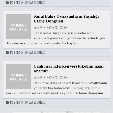
POSTED IN:
UNCATEGORIZED
Sanal Bahis Oynayanların Yaşadığı
Utanç Döngüsü
ADMIN
KASIM 27, 2025
Sanal bahis, birçok kişi için sadece bir
eğlence kaynağı gibi görünse de, aslında çok
daha derin sorunlar barındırabilir. İlk başta,…
POSTED IN:
UNCATEGORIZED
Canlı maç izlerken veri tüketimi nasıl
azaltılır
ADMIN
KASIM 27, 2025
Canlı maç izlerken veri tüketimini azaltmanın
yollarını keşfedeceğiz. Bu ipuçları, mobil
veri kullanımını en aza indirerek keyifli bir izleme deneyimi…
POSTED IN:
UNCATEGORIZED