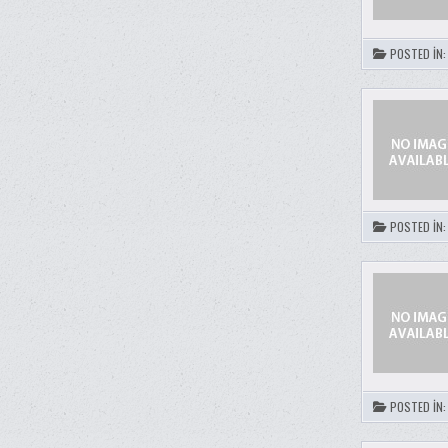
POSTED IN
POSTED IN
POSTED IN