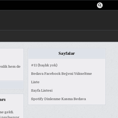
Sayfalar
#11 (başlık yok)
venlik hem de
Bedava Facebook Beğeni Yükseltme
Liste
Sayfa Listesi
arı
Spotify Dinlenme Kasma Bedava
e geldi.
i paylaşıyor